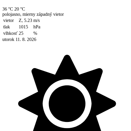
36 °C
20 °C
polojasno, mierny západný vietor
vietor
Z, 5.23
m/s
tlak
1015
hPa
vlhkosť
25
%
utorok 11. 8. 2026