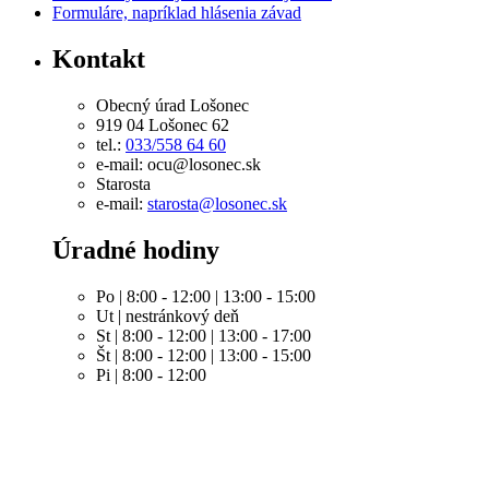
Formuláre, napríklad hlásenia závad
Kontakt
Obecný úrad Lošonec
919 04 Lošonec 62
tel.:
033/558 64 60
e-mail: ocu@losonec.sk
Starosta
e-mail:
starosta@losonec.sk
Úradné hodiny
Po | 8:00 - 12:00 | 13:00 - 15:00
Ut | nestránkový deň
St | 8:00 - 12:00 | 13:00 - 17:00
Št | 8:00 - 12:00 | 13:00 - 15:00
Pi | 8:00 - 12:00