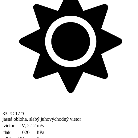
33 °C
17 °C
jasná obloha, slabý juhovýchodný vietor
vietor
JV, 2.12
m/s
tlak
1020
hPa