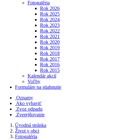
Fotogaléria
Rok 2026
Rok 2025
Rok 2024
Rok 2023
Rok 2022
Rok 2021
Rok 2020
Rok 2019
Rok 2018
Rok 2017
Rok 2016
Rok 2015
Kalendár akcií
Voľby
Formuláre na stiahnutie
Oznamy
Ako vybaviť
Zvoz odpadu
Zverejňovanie
Úvodná stránka
Život v obci
Fotogaléria