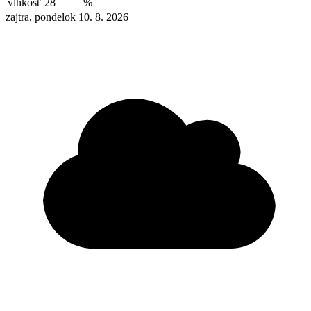
vlhkosť
28
%
zajtra, pondelok 10. 8. 2026