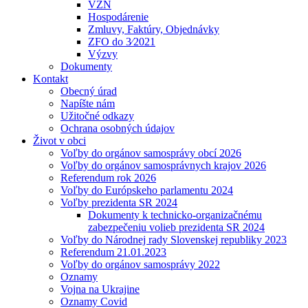
VZN
Hospodárenie
Zmluvy, Faktúry, Objednávky
ZFO do 3⁄2021
Výzvy
Dokumenty
Kontakt
Obecný úrad
Napíšte nám
Užitočné odkazy
Ochrana osobných údajov
Život v obci
Voľby do orgánov samosprávy obcí 2026
Voľby do orgánov samosprávnych krajov 2026
Referendum rok 2026
Voľby do Európskeho parlamentu 2024
Voľby prezidenta SR 2024
Dokumenty k technicko-organizačnému
zabezpečeniu volieb prezidenta SR 2024
Voľby do Národnej rady Slovenskej republiky 2023
Referendum 21.01.2023
Voľby do orgánov samosprávy 2022
Oznamy
Vojna na Ukrajine
Oznamy Covid