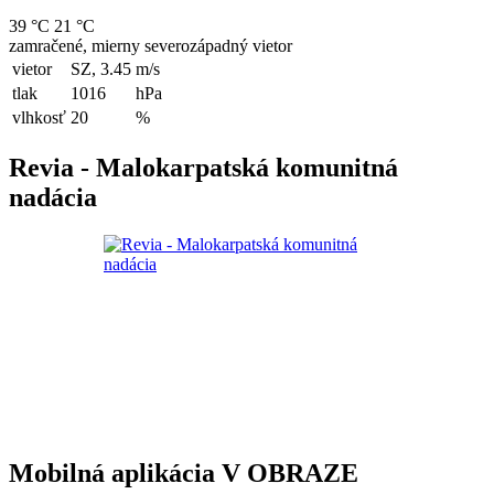
39 °C
21 °C
zamračené, mierny severozápadný vietor
vietor
SZ, 3.45
m/s
tlak
1016
hPa
vlhkosť
20
%
Revia - Malokarpatská komunitná
nadácia
Mobilná aplikácia V OBRAZE