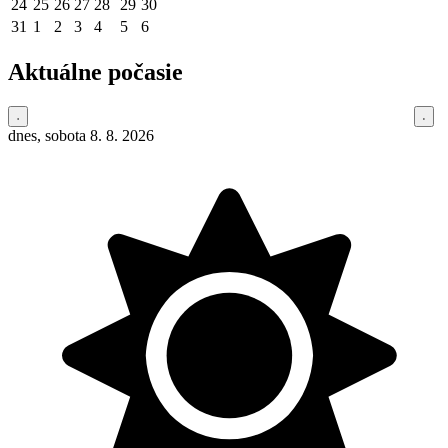
24
25
26
27
28
29
30
31
1
2
3
4
5
6
Aktuálne počasie
dnes, sobota 8. 8. 2026