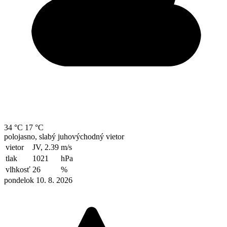
34 °C
17 °C
polojasno, slabý juhovýchodný vietor
vietor
JV, 2.39
m/s
tlak
1021
hPa
vlhkosť
26
%
pondelok 10. 8. 2026