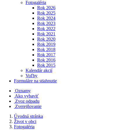
Fotogaléria
Rok 2026
Rok 2025
Rok 2024
Rok 2023
Rok 2022
Rok 2021
Rok 2020
Rok 2019
Rok 2018
Rok 2017
Rok 2016
Rok 2015
Kalendár akcií
Voľby
Formuláre na stiahnutie
Oznamy
Ako vybaviť
Zvoz odpadu
Zverejňovanie
Úvodná stránka
Život v obci
Fotogaléria