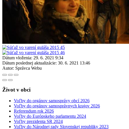
Dátum vloženia:
29. 6. 2021 9:34
Dátum poslednej aktualizácie:
30. 6. 2021 13:46
Autor:
Správca Webu
Život v obci
Voľby do orgánov samosprávy obcí 2026
Voľby do orgánov samosprávnych krajov 2026
Referendum rok 2026
Voľby do Európskeho parlamentu 2024
Voľby prezidenta SR 2024
Voľby do Národnej rady Slovenskej republiky 2023