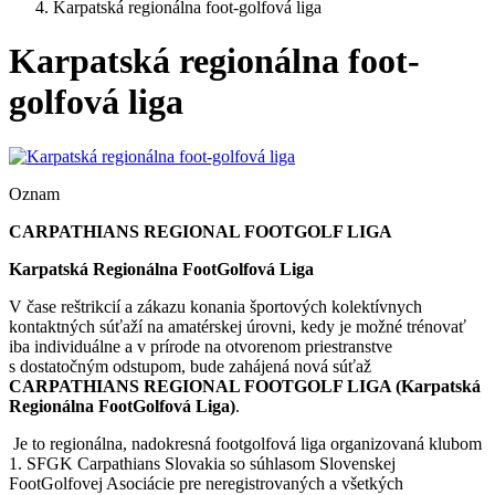
Karpatská regionálna foot-golfová liga
Karpatská regionálna foot-
golfová liga
Oznam
CARPATHIANS REGIONAL FOOTGOLF LIGA
Karpatská Regionálna FootGolfová Liga
V čase reštrikcií a zákazu konania športových kolektívnych
kontaktných súťaží na amatérskej úrovni, kedy je možné trénovať
iba individuálne a v prírode na otvorenom priestranstve
s dostatočným odstupom, bude zahájená nová súťaž
CARPATHIANS REGIONAL FOOTGOLF LIGA (Karpatská
Regionálna FootGolfová Liga)
.
Je to regionálna, nadokresná footgolfová liga organizovaná klubom
1. SFGK Carpathians Slovakia so súhlasom Slovenskej
FootGolfovej Asociácie pre neregistrovaných a všetkých