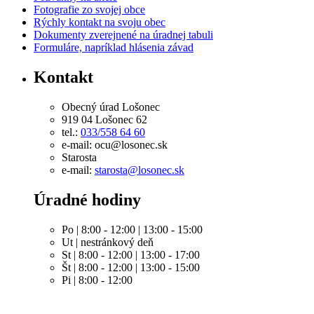
Fotografie zo svojej obce
Rýchly kontakt na svoju obec
Dokumenty zverejnené na úradnej tabuli
Formuláre, napríklad hlásenia závad
Kontakt
Obecný úrad Lošonec
919 04 Lošonec 62
tel.:
033/558 64 60
e-mail: ocu@losonec.sk
Starosta
e-mail:
starosta@losonec.sk
Úradné hodiny
Po | 8:00 - 12:00 | 13:00 - 15:00
Ut | nestránkový deň
St | 8:00 - 12:00 | 13:00 - 17:00
Št | 8:00 - 12:00 | 13:00 - 15:00
Pi | 8:00 - 12:00