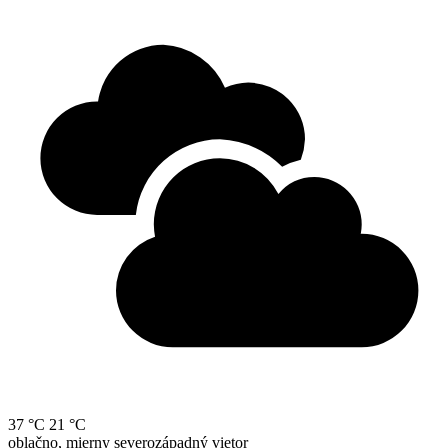
37 °C
21 °C
oblačno, mierny severozápadný vietor