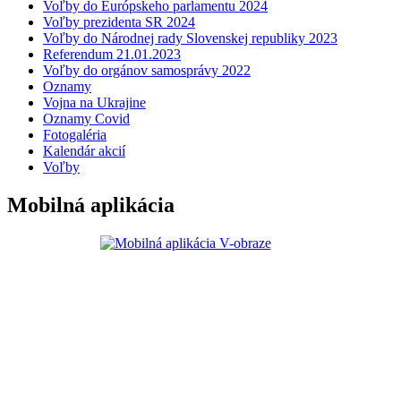
Voľby do Európskeho parlamentu 2024
Voľby prezidenta SR 2024
Voľby do Národnej rady Slovenskej republiky 2023
Referendum 21.01.2023
Voľby do orgánov samosprávy 2022
Oznamy
Vojna na Ukrajine
Oznamy Covid
Fotogaléria
Kalendár akcií
Voľby
Mobilná aplikácia