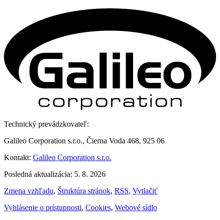
Technický prevádzkovateľ:
Galileo Corporation s.r.o., Čierna Voda 468, 925 06
Kontakt:
Galileo Corporation s.r.o.
Posledná aktualizácia: 5. 8. 2026
Zmena vzhľadu
,
Štruktúra stránok
,
RSS
,
Vytlačiť
Vyhlásenie o prístupnosti
,
Cookies
,
Webové sídlo