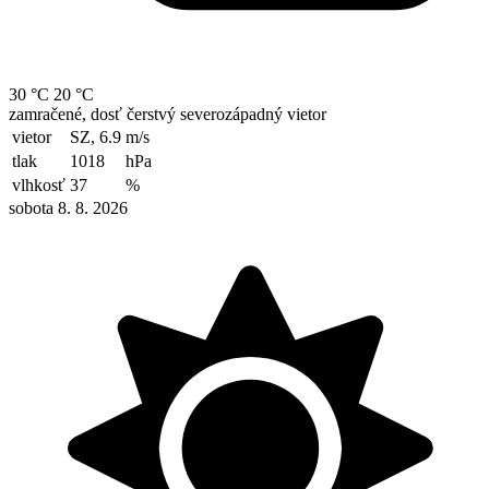
30 °C
20 °C
zamračené, dosť čerstvý severozápadný vietor
vietor
SZ, 6.9
m/s
tlak
1018
hPa
vlhkosť
37
%
sobota 8. 8. 2026