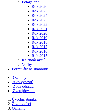
Fotogaléria
Rok 2026
Rok 2025
Rok 2024
Rok 2023
Rok 2022
Rok 2021
Rok 2020
Rok 2019
Rok 2018
Rok 2017
Rok 2016
Rok 2015
Kalendár akcií
Voľby
Formuláre na stiahnutie
Oznamy
Ako vybaviť
Zvoz odpadu
Zverejňovanie
Úvodná stránka
Život v obci
Oznamy