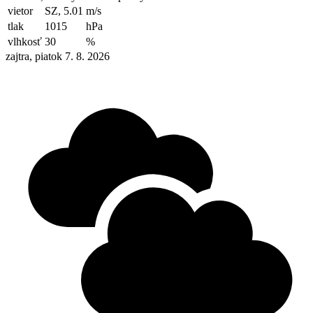
vietor
SZ, 5.01
m/s
tlak
1015
hPa
vlhkosť
30
%
zajtra, piatok 7. 8. 2026