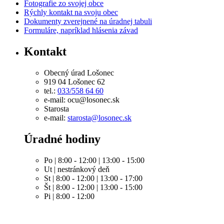
Fotografie zo svojej obce
Rýchly kontakt na svoju obec
Dokumenty zverejnené na úradnej tabuli
Formuláre, napríklad hlásenia závad
Kontakt
Obecný úrad Lošonec
919 04 Lošonec 62
tel.:
033/558 64 60
e-mail: ocu@losonec.sk
Starosta
e-mail:
starosta@losonec.sk
Úradné hodiny
Po | 8:00 - 12:00 | 13:00 - 15:00
Ut | nestránkový deň
St | 8:00 - 12:00 | 13:00 - 17:00
Št | 8:00 - 12:00 | 13:00 - 15:00
Pi | 8:00 - 12:00