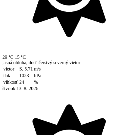
29 °C
15 °C
jasná obloha, dosť čerstvý severný vietor
vietor
S, 5.71
m/s
tlak
1023
hPa
vlhkosť
24
%
štvrtok 13. 8. 2026