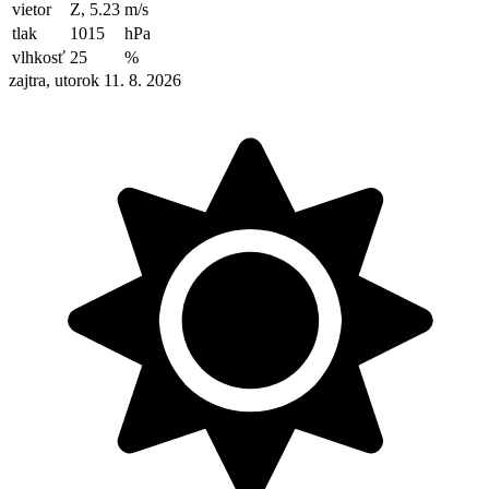
vietor
Z, 5.23
m/s
tlak
1015
hPa
vlhkosť
25
%
zajtra, utorok 11. 8. 2026