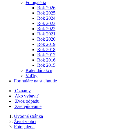
Fotogaléria
Rok 2026
Rok 2025
Rok 2024
Rok 2023
Rok 2022
Rok 2021
Rok 2020
Rok 2019
Rok 2018
Rok 2017
Rok 2016
Rok 2015
Kalendár akcií
Voľby
Formuláre na stiahnutie
Oznamy
Ako vybaviť
Zvoz odpadu
Zverejňovanie
Úvodná stránka
Život v obci
Fotogaléria