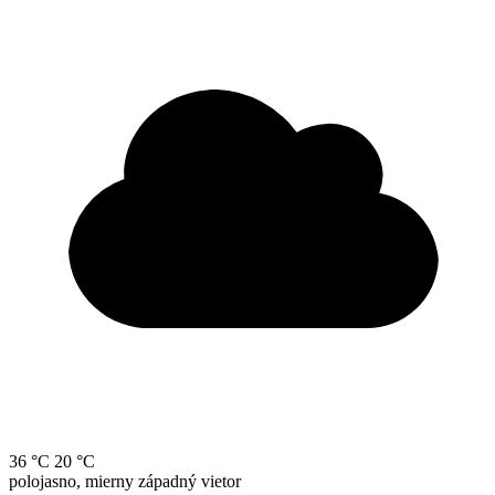
36 °C
20 °C
polojasno, mierny západný vietor