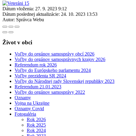
Dátum vloženia:
27. 9. 2023 9:12
Dátum poslednej aktualizácie:
24. 10. 2023 13:53
Autor:
Správca Webu
Život v obci
Voľby do orgánov samosprávy obcí 2026
Voľby do orgánov samosprávnych krajov 2026
Referendum rok 2026
Voľby do Európskeho parlamentu 2024
Voľby prezidenta SR 2024
Voľby do Národnej rady Slovenskej republiky 2023
Referendum 21.01.2023
Voľby do orgánov samosprávy 2022
Oznamy
Vojna na Ukrajine
Oznamy Covid
Fotogaléria
Rok 2026
Rok 2025
Rok 2024
Rok 2023