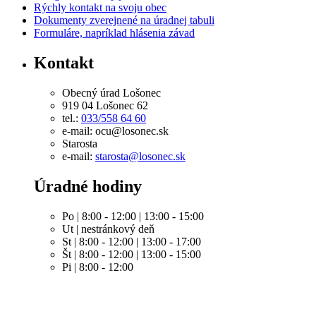
Rýchly kontakt na svoju obec
Dokumenty zverejnené na úradnej tabuli
Formuláre, napríklad hlásenia závad
Kontakt
Obecný úrad Lošonec
919 04 Lošonec 62
tel.:
033/558 64 60
e-mail: ocu@losonec.sk
Starosta
e-mail:
starosta@losonec.sk
Úradné hodiny
Po | 8:00 - 12:00 | 13:00 - 15:00
Ut | nestránkový deň
St | 8:00 - 12:00 | 13:00 - 17:00
Št | 8:00 - 12:00 | 13:00 - 15:00
Pi | 8:00 - 12:00