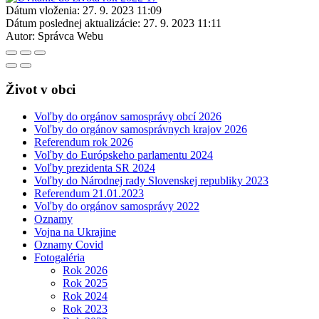
Dátum vloženia:
27. 9. 2023 11:09
Dátum poslednej aktualizácie:
27. 9. 2023 11:11
Autor:
Správca Webu
Život v obci
Voľby do orgánov samosprávy obcí 2026
Voľby do orgánov samosprávnych krajov 2026
Referendum rok 2026
Voľby do Európskeho parlamentu 2024
Voľby prezidenta SR 2024
Voľby do Národnej rady Slovenskej republiky 2023
Referendum 21.01.2023
Voľby do orgánov samosprávy 2022
Oznamy
Vojna na Ukrajine
Oznamy Covid
Fotogaléria
Rok 2026
Rok 2025
Rok 2024
Rok 2023