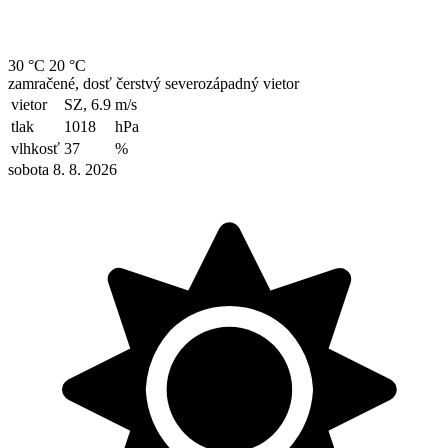
30 °C
20 °C
zamračené, dosť čerstvý severozápadný vietor
vietor
SZ, 6.9
m/s
tlak
1018
hPa
vlhkosť
37
%
sobota 8. 8. 2026