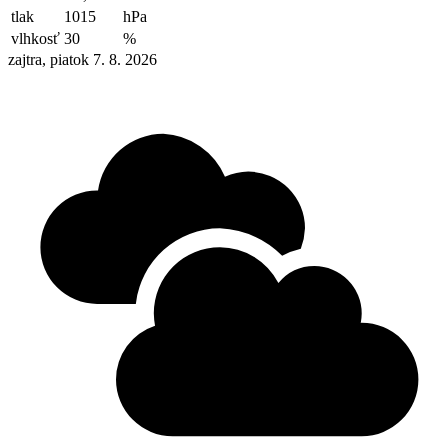
tlak
1015
hPa
vlhkosť
30
%
zajtra, piatok 7. 8. 2026