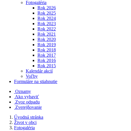
Fotogaléria
Rok 2026
Rok 2025
Rok 2024
Rok 2023
Rok 2022
Rok 2021
Rok 2020
Rok 2019
Rok 2018
Rok 2017
Rok 2016
Rok 2015
Kalendár akcií
Voľby
Formuláre na stiahnutie
Oznamy
Ako vybaviť
Zvoz odpadu
Zverejňovanie
Úvodná stránka
Život v obci
Fotogaléria