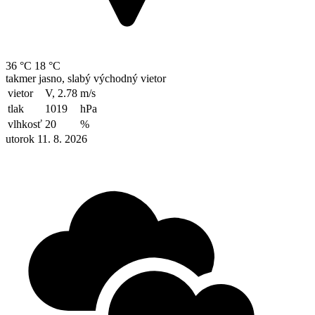
36 °C
18 °C
takmer jasno, slabý východný vietor
vietor
V, 2.78
m/s
tlak
1019
hPa
vlhkosť
20
%
utorok 11. 8. 2026