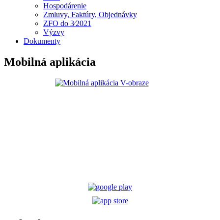
Hospodárenie
Zmluvy, Faktúry, Objednávky
ZFO do 3⁄2021
Výzvy
Dokumenty
Mobilná aplikácia