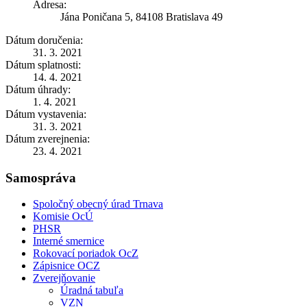
Adresa:
Jána Poničana 5, 84108 Bratislava 49
Dátum doručenia:
31. 3. 2021
Dátum splatnosti:
14. 4. 2021
Dátum úhrady:
1. 4. 2021
Dátum vystavenia:
31. 3. 2021
Dátum zverejnenia:
23. 4. 2021
Samospráva
Spoločný obecný úrad Trnava
Komisie OcÚ
PHSR
Interné smernice
Rokovací poriadok OcZ
Zápisnice OCZ
Zverejňovanie
Úradná tabuľa
VZN