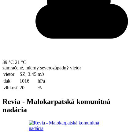
39 °C
21 °C
zamračené, mierny severozápadný vietor
vietor
SZ, 3.45
m/s
tlak
1016
hPa
vlhkosť
20
%
Revia - Malokarpatská komunitná
nadácia