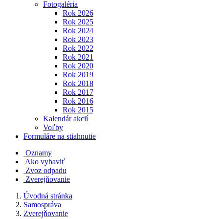
Fotogaléria
Rok 2026
Rok 2025
Rok 2024
Rok 2023
Rok 2022
Rok 2021
Rok 2020
Rok 2019
Rok 2018
Rok 2017
Rok 2016
Rok 2015
Kalendár akcií
Voľby
Formuláre na stiahnutie
Oznamy
Ako vybaviť
Zvoz odpadu
Zverejňovanie
Úvodná stránka
Samospráva
Zverejňovanie