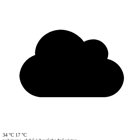
34 °C
17 °C