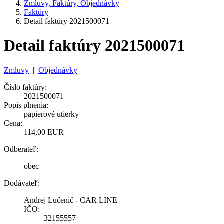
Zmluvy, Faktúry, Objednávky
Faktúry
Detail faktúry 2021500071
Detail faktúry 2021500071
Zmluvy
|
Objednávky
Číslo faktúry:
2021500071
Popis plnenia:
papierové utierky
Cena:
114,00 EUR
Odberateľ:
obec
Dodávateľ:
Andrej Lučenič - CAR LINE
IČO:
32155557