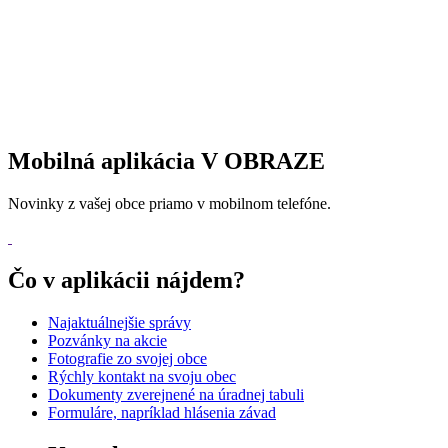
Mobilná aplikácia V OBRAZE
Novinky z vašej obce priamo v mobilnom telefóne.
Čo v aplikácii nájdem?
Najaktuálnejšie správy
Pozvánky na akcie
Fotografie zo svojej obce
Rýchly kontakt na svoju obec
Dokumenty zverejnené na úradnej tabuli
Formuláre, napríklad hlásenia závad