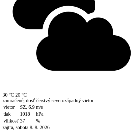
30 °C
20 °C
zamračené, dosť čerstvý severozápadný vietor
vietor
SZ, 6.9
m/s
tlak
1018
hPa
vlhkosť
37
%
zajtra, sobota 8. 8. 2026