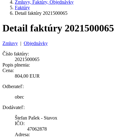
Zmluvy, Faktúry, Objednávky
Faktúry
Detail faktúry 2021500065
Detail faktúry 2021500065
Zmluvy
|
Objednávky
Číslo faktúry:
2021500065
Popis plnenia:
Cena:
804,00 EUR
Odberateľ:
obec
Dodávateľ:
Štefan Pašek - Stavox
IČO:
47062878
Adresa: