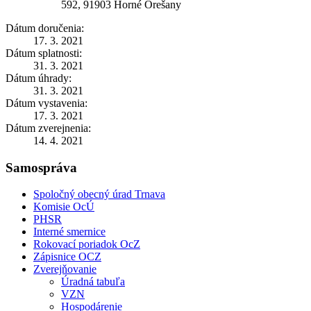
592, 91903 Horné Orešany
Dátum doručenia:
17. 3. 2021
Dátum splatnosti:
31. 3. 2021
Dátum úhrady:
31. 3. 2021
Dátum vystavenia:
17. 3. 2021
Dátum zverejnenia:
14. 4. 2021
Samospráva
Spoločný obecný úrad Trnava
Komisie OcÚ
PHSR
Interné smernice
Rokovací poriadok OcZ
Zápisnice OCZ
Zverejňovanie
Úradná tabuľa
VZN
Hospodárenie