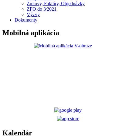
Zmluvy, Faktúry, Objednávky
ZFO do 3⁄2021
Výzvy
Dokumenty
Mobilná aplikácia
Kalendár