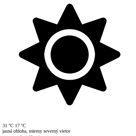
31 °C
17 °C
jasná obloha, mierny severný vietor