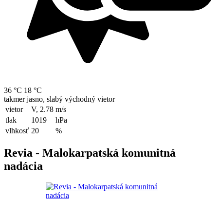
36 °C
18 °C
takmer jasno, slabý východný vietor
vietor
V, 2.78
m/s
tlak
1019
hPa
vlhkosť
20
%
Revia - Malokarpatská komunitná
nadácia