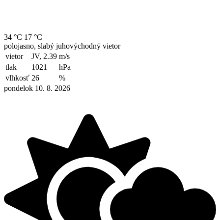
34 °C
17 °C
polojasno, slabý juhovýchodný vietor
vietor
JV, 2.39
m/s
tlak
1021
hPa
vlhkosť
26
%
pondelok 10. 8. 2026