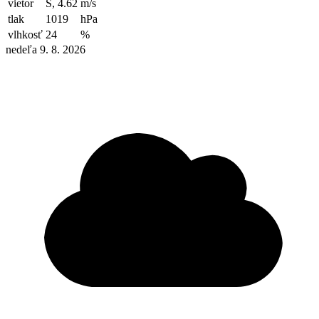
vietor
S, 4.62
m/s
tlak
1019
hPa
vlhkosť
24
%
nedeľa 9. 8. 2026