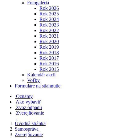
Fotogaléria
Rok 2026
Rok 2025
Rok 2024
Rok 2023
Rok 2022
Rok 2021
Rok 2020
Rok 2019
Rok 2018
Rok 2017
Rok 2016
Rok 2015
Kalendár akcií
Voľby
Formuláre na stiahnutie
Oznamy
Ako vybaviť
Zvoz odpadu
Zverejňovanie
Úvodná stránka
Samospráva
Zverejňovanie