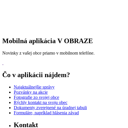
Mobilná aplikácia V OBRAZE
Novinky z vašej obce priamo v mobilnom telefóne.
Čo v aplikácii nájdem?
Najaktuálnejšie správy
Pozvánky na akcie
Fotografie zo svojej obce
Rýchly kontakt na svoju obec
Dokumenty zverejnené na úradnej tabuli
Formuláre, napríklad hlásenia závad
Kontakt