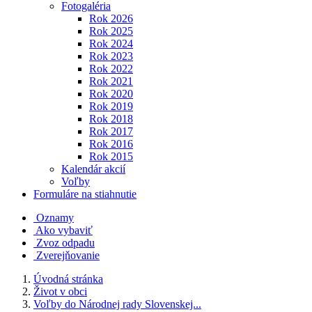
Fotogaléria
Rok 2026
Rok 2025
Rok 2024
Rok 2023
Rok 2022
Rok 2021
Rok 2020
Rok 2019
Rok 2018
Rok 2017
Rok 2016
Rok 2015
Kalendár akcií
Voľby
Formuláre na stiahnutie
Oznamy
Ako vybaviť
Zvoz odpadu
Zverejňovanie
Úvodná stránka
Život v obci
Voľby do Národnej rady Slovenskej...