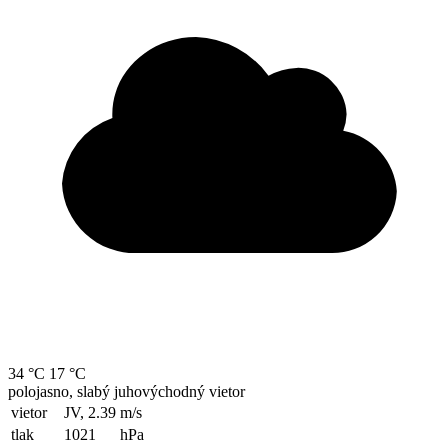
34 °C
17 °C
polojasno, slabý juhovýchodný vietor
vietor
JV, 2.39
m/s
tlak
1021
hPa