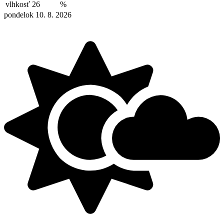
vlhkosť
26
%
pondelok 10. 8. 2026