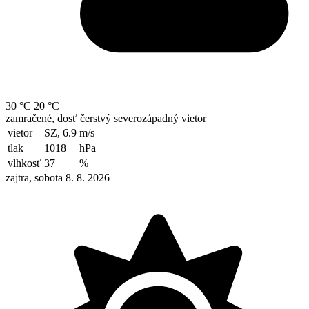
30 °C
20 °C
zamračené, dosť čerstvý severozápadný vietor
vietor
SZ, 6.9
m/s
tlak
1018
hPa
vlhkosť
37
%
zajtra, sobota 8. 8. 2026