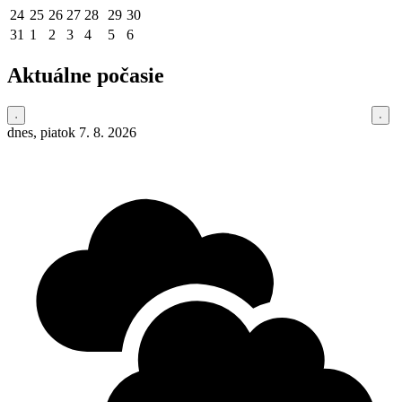
24
25
26
27
28
29
30
31
1
2
3
4
5
6
Aktuálne počasie
dnes, piatok 7. 8. 2026