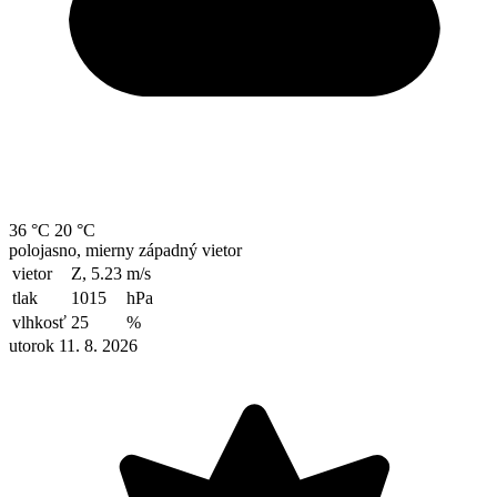
36 °C
20 °C
polojasno, mierny západný vietor
vietor
Z, 5.23
m/s
tlak
1015
hPa
vlhkosť
25
%
utorok 11. 8. 2026