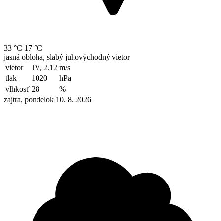
33 °C
17 °C
jasná obloha, slabý juhovýchodný vietor
vietor
JV, 2.12
m/s
tlak
1020
hPa
vlhkosť
28
%
zajtra, pondelok 10. 8. 2026