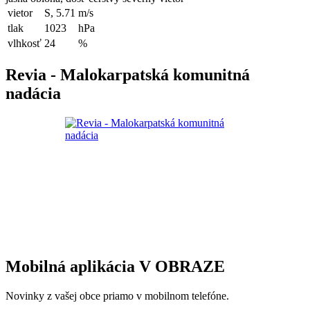
vietor
S, 5.71
m/s
tlak
1023
hPa
vlhkosť
24
%
Revia - Malokarpatská komunitná
nadácia
Mobilná aplikácia V OBRAZE
Novinky z vašej obce priamo v mobilnom telefóne.