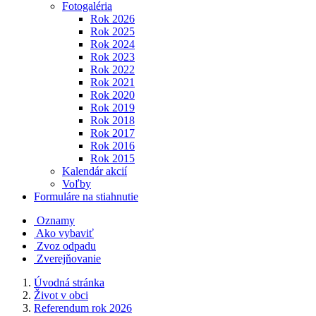
Fotogaléria
Rok 2026
Rok 2025
Rok 2024
Rok 2023
Rok 2022
Rok 2021
Rok 2020
Rok 2019
Rok 2018
Rok 2017
Rok 2016
Rok 2015
Kalendár akcií
Voľby
Formuláre na stiahnutie
Oznamy
Ako vybaviť
Zvoz odpadu
Zverejňovanie
Úvodná stránka
Život v obci
Referendum rok 2026