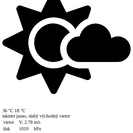
36 °C
18 °C
takmer jasno, slabý východný vietor
vietor
V, 2.78
m/s
tlak
1019
hPa