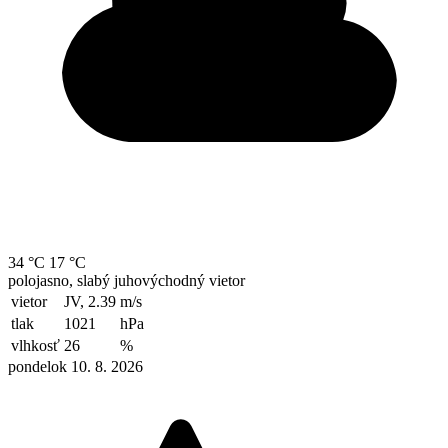
34 °C
17 °C
polojasno, slabý juhovýchodný vietor
vietor
JV, 2.39
m/s
tlak
1021
hPa
vlhkosť
26
%
pondelok 10. 8. 2026