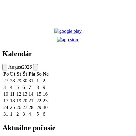
Kalendár
August
2026
Po
Ut
St
Št
Pia
So
Ne
27
28
29
30
31
1
2
3
4
5
6
7
8
9
10
11
12
13
14
15
16
17
18
19
20
21
22
23
24
25
26
27
28
29
30
31
1
2
3
4
5
6
Aktuálne počasie