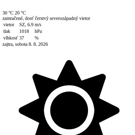
30 °C
20 °C
zamračené, dosť čerstvý severozápadný vietor
vietor
SZ, 6.9
m/s
tlak
1018
hPa
vlhkosť
37
%
zajtra, sobota 8. 8. 2026