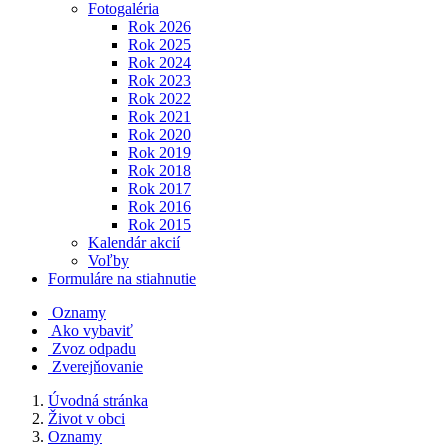
Fotogaléria
Rok 2026
Rok 2025
Rok 2024
Rok 2023
Rok 2022
Rok 2021
Rok 2020
Rok 2019
Rok 2018
Rok 2017
Rok 2016
Rok 2015
Kalendár akcií
Voľby
Formuláre na stiahnutie
Oznamy
Ako vybaviť
Zvoz odpadu
Zverejňovanie
Úvodná stránka
Život v obci
Oznamy