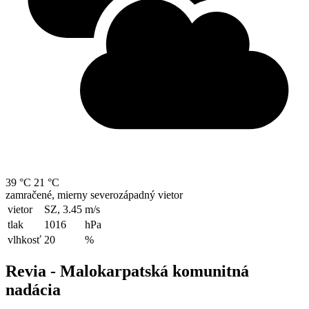
39 °C
21 °C
zamračené, mierny severozápadný vietor
vietor
SZ, 3.45
m/s
tlak
1016
hPa
vlhkosť
20
%
Revia - Malokarpatská komunitná
nadácia