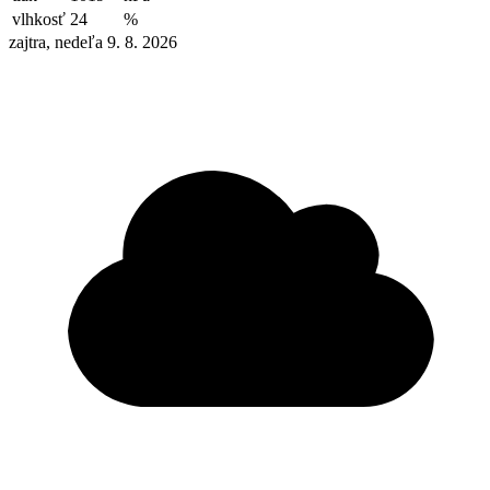
vlhkosť
24
%
zajtra, nedeľa 9. 8. 2026