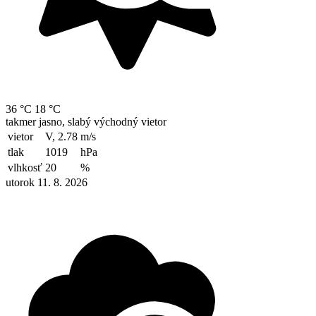
36 °C
18 °C
takmer jasno, slabý východný vietor
vietor
V, 2.78
m/s
tlak
1019
hPa
vlhkosť
20
%
utorok 11. 8. 2026