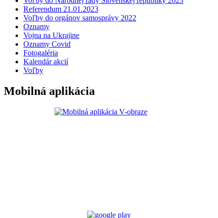
Voľby do Národnej rady Slovenskej republiky 2023
Referendum 21.01.2023
Voľby do orgánov samosprávy 2022
Oznamy
Vojna na Ukrajine
Oznamy Covid
Fotogaléria
Kalendár akcií
Voľby
Mobilná aplikácia