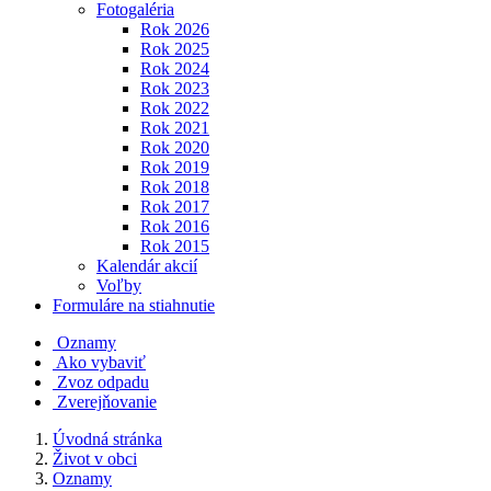
Fotogaléria
Rok 2026
Rok 2025
Rok 2024
Rok 2023
Rok 2022
Rok 2021
Rok 2020
Rok 2019
Rok 2018
Rok 2017
Rok 2016
Rok 2015
Kalendár akcií
Voľby
Formuláre na stiahnutie
Oznamy
Ako vybaviť
Zvoz odpadu
Zverejňovanie
Úvodná stránka
Život v obci
Oznamy