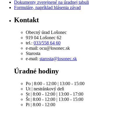
Dokumenty zverejnené na úradnej tabuli
Formuláre, napríklad hlásenia závad
Kontakt
Obecný úrad Lošonec
919 04 Lošonec 62
tel.:
033/558 64 60
e-mail: ocu@losonec.sk
Starosta
e-mail:
starosta@losonec.sk
Úradné hodiny
Po | 8:00 - 12:00 | 13:00 - 15:00
Ut | nestránkový deň
St | 8:00 - 12:00 | 13:00 - 17:00
Št | 8:00 - 12:00 | 13:00 - 15:00
Pi | 8:00 - 12:00