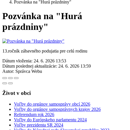
Pozvánka na "Hurá prázdniny"
Pozvánka na "Hurá
prázdniny"
13.ročník zábavného podujatia pre celú rodinu
Dátum vloženia:
24. 6. 2026 13:53
Dátum poslednej aktualizácie:
24. 6. 2026 13:59
Autor:
Správca Webu
Život v obci
Voľby do orgánov samosprávy obcí 2026
Voľby do orgánov samosprávnych krajov 2026
Referendum rok 2026
Voľby do Európskeho parlamentu 2024
Voľby prezidenta SR 2024