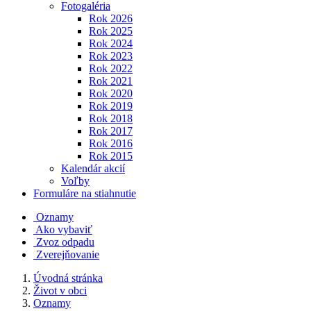
Fotogaléria
Rok 2026
Rok 2025
Rok 2024
Rok 2023
Rok 2022
Rok 2021
Rok 2020
Rok 2019
Rok 2018
Rok 2017
Rok 2016
Rok 2015
Kalendár akcií
Voľby
Formuláre na stiahnutie
Oznamy
Ako vybaviť
Zvoz odpadu
Zverejňovanie
Úvodná stránka
Život v obci
Oznamy