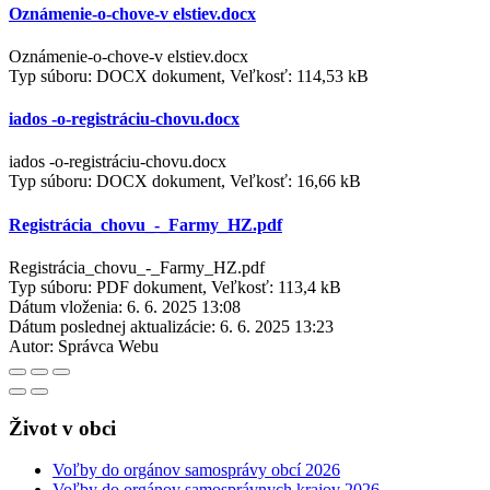
Oznámenie-o-chove-v elstiev.docx
Oznámenie-o-chove-v elstiev.docx
Typ súboru: DOCX dokument, Veľkosť: 114,53 kB
iados -o-registráciu-chovu.docx
iados -o-registráciu-chovu.docx
Typ súboru: DOCX dokument, Veľkosť: 16,66 kB
Registrácia_chovu_-_Farmy_HZ.pdf
Registrácia_chovu_-_Farmy_HZ.pdf
Typ súboru: PDF dokument, Veľkosť: 113,4 kB
Dátum vloženia:
6. 6. 2025 13:08
Dátum poslednej aktualizácie:
6. 6. 2025 13:23
Autor:
Správca Webu
Život v obci
Voľby do orgánov samosprávy obcí 2026
Voľby do orgánov samosprávnych krajov 2026