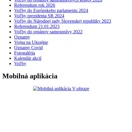
Referendum rok 2026
Voľby do Európskeho parlamentu 2024
Voľby prezidenta SR 2024
Voľby do Národnej rady Slovenskej republiky 2023
Referendum 21.01.2023
Voľby do orgánov samosprávy 2022
Oznamy
Vojna na Ukrajine
Oznamy Covid
Fotogaléria
Kalendár akcií
Voľby
Mobilná aplikácia