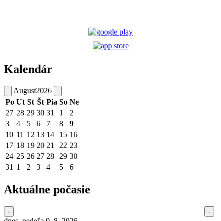
Kalendár
August
2026
Po
Ut
St
Št
Pia
So
Ne
27
28
29
30
31
1
2
3
4
5
6
7
8
9
10
11
12
13
14
15
16
17
18
19
20
21
22
23
24
25
26
27
28
29
30
31
1
2
3
4
5
6
Aktuálne počasie
dnes, nedeľa 9. 8. 2026