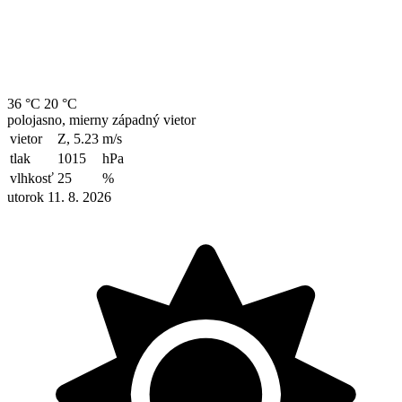
36 °C
20 °C
polojasno, mierny západný vietor
vietor
Z, 5.23
m/s
tlak
1015
hPa
vlhkosť
25
%
utorok 11. 8. 2026