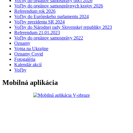
Voľby do orgánov samosprávy obcí 2026
Voľby do orgánov samosprávnych krajov 2026
Referendum rok 2026
Voľby do Európskeho parlamentu 2024
Voľby prezidenta SR 2024
Voľby do Národnej rady Slovenskej republiky 2023
Referendum 21.01.2023
Voľby do orgánov samosprávy 2022
Oznamy
Vojna na Ukrajine
Oznamy Covid
Fotogaléria
Kalendár akcií
Voľby
Mobilná aplikácia