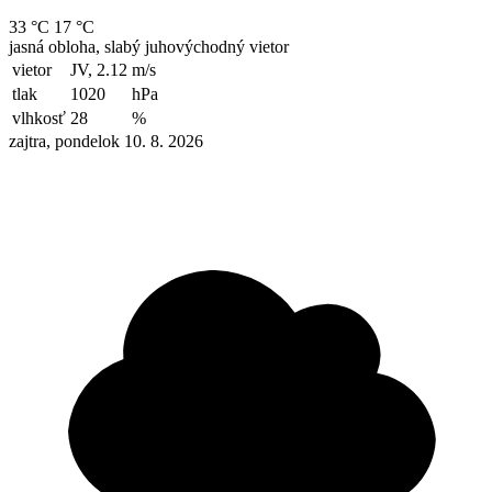
33 °C
17 °C
jasná obloha, slabý juhovýchodný vietor
vietor
JV, 2.12
m/s
tlak
1020
hPa
vlhkosť
28
%
zajtra, pondelok 10. 8. 2026