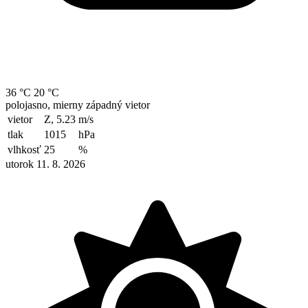
36 °C
20 °C
polojasno, mierny západný vietor
vietor
Z, 5.23
m/s
tlak
1015
hPa
vlhkosť
25
%
utorok 11. 8. 2026