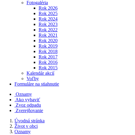
Fotogaléria
Rok 2026
Rok 2025
Rok 2024
Rok 2023
Rok 2022
Rok 2021
Rok 2020
Rok 2019
Rok 2018
Rok 2017
Rok 2016
Rok 2015
Kalendár akcií
Voľby
Formuláre na stiahnutie
Oznamy
Ako vybaviť
Zvoz odpadu
Zverejňovanie
Úvodná stránka
Život v obci
Oznamy