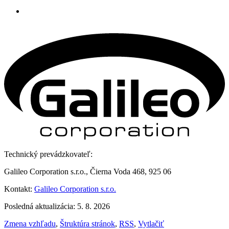
Technický prevádzkovateľ:
Galileo Corporation s.r.o., Čierna Voda 468, 925 06
Kontakt:
Galileo Corporation s.r.o.
Posledná aktualizácia: 5. 8. 2026
Zmena vzhľadu
,
Štruktúra stránok
,
RSS
,
Vytlačiť