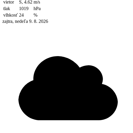
vietor
S, 4.62
m/s
tlak
1019
hPa
vlhkosť
24
%
zajtra, nedeľa 9. 8. 2026