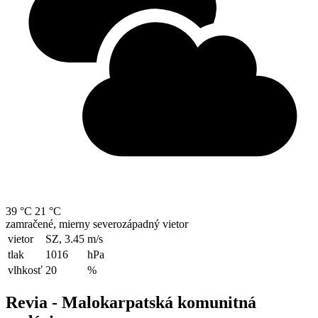
39 °C
21 °C
zamračené, mierny severozápadný vietor
vietor
SZ, 3.45
m/s
tlak
1016
hPa
vlhkosť
20
%
Revia - Malokarpatská komunitná