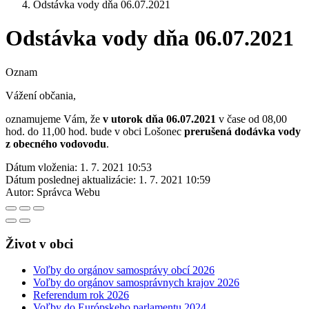
Odstávka vody dňa 06.07.2021
Odstávka vody dňa 06.07.2021
Oznam
Vážení občania,
oznamujeme Vám, že
v utorok dňa 06.07.2021
v čase od 08,00
hod. do 11,00 hod. bude v obci Lošonec
prerušená dodávka vody
z obecného vodovodu
.
Dátum vloženia:
1. 7. 2021 10:53
Dátum poslednej aktualizácie:
1. 7. 2021 10:59
Autor:
Správca Webu
Život v obci
Voľby do orgánov samosprávy obcí 2026
Voľby do orgánov samosprávnych krajov 2026
Referendum rok 2026
Voľby do Európskeho parlamentu 2024