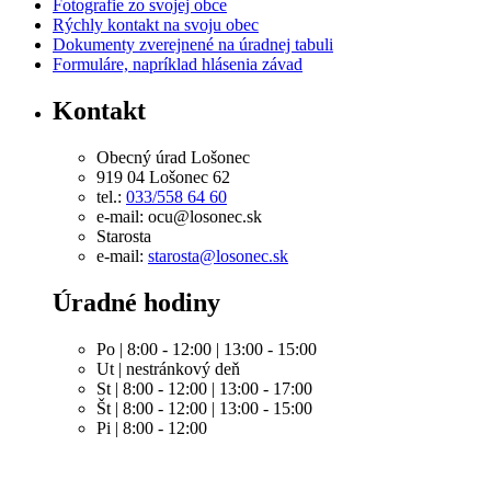
Fotografie zo svojej obce
Rýchly kontakt na svoju obec
Dokumenty zverejnené na úradnej tabuli
Formuláre, napríklad hlásenia závad
Kontakt
Obecný úrad Lošonec
919 04 Lošonec 62
tel.:
033/558 64 60
e-mail: ocu@losonec.sk
Starosta
e-mail:
starosta@losonec.sk
Úradné hodiny
Po | 8:00 - 12:00 | 13:00 - 15:00
Ut | nestránkový deň
St | 8:00 - 12:00 | 13:00 - 17:00
Št | 8:00 - 12:00 | 13:00 - 15:00
Pi | 8:00 - 12:00