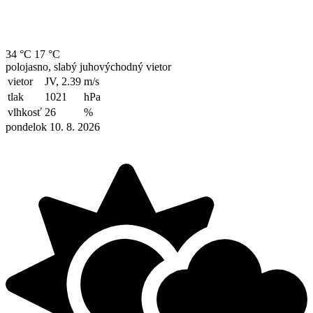
34 °C
17 °C
polojasno, slabý juhovýchodný vietor
vietor
JV, 2.39
m/s
tlak
1021
hPa
vlhkosť
26
%
pondelok 10. 8. 2026