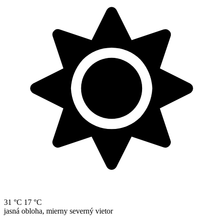
31 °C
17 °C
jasná obloha, mierny severný vietor