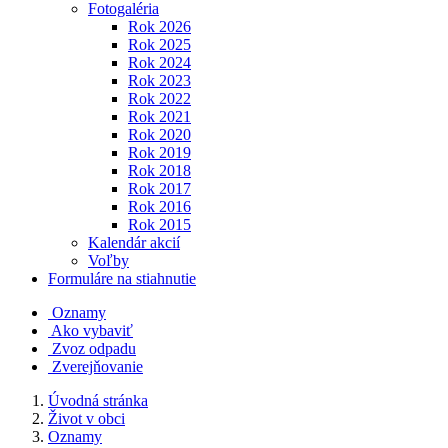
Fotogaléria
Rok 2026
Rok 2025
Rok 2024
Rok 2023
Rok 2022
Rok 2021
Rok 2020
Rok 2019
Rok 2018
Rok 2017
Rok 2016
Rok 2015
Kalendár akcií
Voľby
Formuláre na stiahnutie
Oznamy
Ako vybaviť
Zvoz odpadu
Zverejňovanie
Úvodná stránka
Život v obci
Oznamy