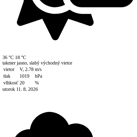
36 °C
18 °C
takmer jasno, slabý východný vietor
vietor
V, 2.78
m/s
tlak
1019
hPa
vlhkosť
20
%
utorok 11. 8. 2026