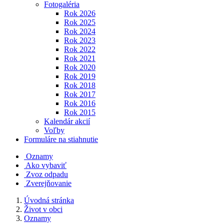
Fotogaléria
Rok 2026
Rok 2025
Rok 2024
Rok 2023
Rok 2022
Rok 2021
Rok 2020
Rok 2019
Rok 2018
Rok 2017
Rok 2016
Rok 2015
Kalendár akcií
Voľby
Formuláre na stiahnutie
Oznamy
Ako vybaviť
Zvoz odpadu
Zverejňovanie
Úvodná stránka
Život v obci
Oznamy