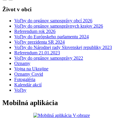
Život v obci
Voľby do orgánov samosprávy obcí 2026
Voľby do orgánov samosprávnych krajov 2026
Referendum rok 2026
Voľby do Európskeho parlamentu 2024
Voľby prezidenta SR 2024
Voľby do Národnej rady Slovenskej republiky 2023
Referendum 21.01.2023
Voľby do orgánov samosprávy 2022
Oznamy
Vojna na Ukrajine
Oznamy Covid
Fotogaléria
Kalendár akcií
Voľby
Mobilná aplikácia