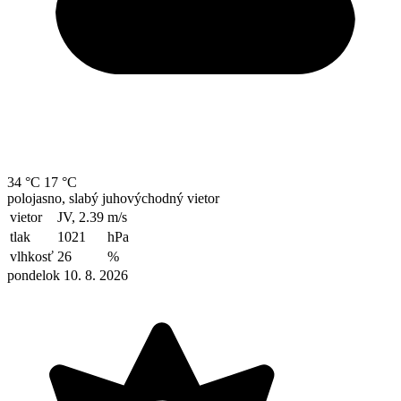
34 °C
17 °C
polojasno, slabý juhovýchodný vietor
vietor
JV, 2.39
m/s
tlak
1021
hPa
vlhkosť
26
%
pondelok 10. 8. 2026