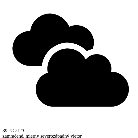
39 °C
21 °C
zamračené, mierny severozápadný vietor