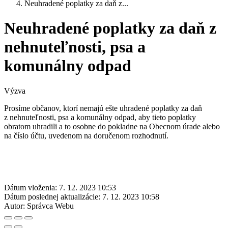
Neuhradené poplatky za daň z...
Neuhradené poplatky za daň z
nehnuteľnosti, psa a
komunálny odpad
Výzva
Prosíme občanov, ktorí nemajú ešte uhradené poplatky za daň
z nehnuteľnosti, psa a komunálny odpad, aby tieto poplatky
obratom uhradili a to osobne do pokladne na Obecnom úrade alebo
na číslo účtu, uvedenom na doručenom rozhodnutí.
Dátum vloženia:
7. 12. 2023 10:53
Dátum poslednej aktualizácie:
7. 12. 2023 10:58
Autor:
Správca Webu