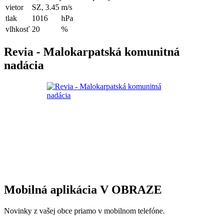
vietor
SZ, 3.45
m/s
tlak
1016
hPa
vlhkosť
20
%
Revia - Malokarpatská komunitná
nadácia
Mobilná aplikácia V OBRAZE
Novinky z vašej obce priamo v mobilnom telefóne.