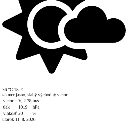
36 °C
18 °C
takmer jasno, slabý východný vietor
vietor
V, 2.78
m/s
tlak
1019
hPa
vlhkosť
20
%
utorok 11. 8. 2026