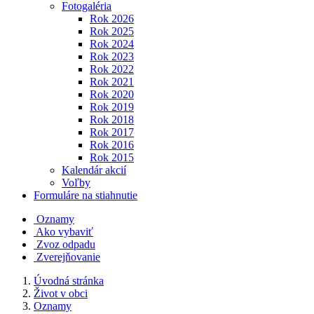
Fotogaléria
Rok 2026
Rok 2025
Rok 2024
Rok 2023
Rok 2022
Rok 2021
Rok 2020
Rok 2019
Rok 2018
Rok 2017
Rok 2016
Rok 2015
Kalendár akcií
Voľby
Formuláre na stiahnutie
Oznamy
Ako vybaviť
Zvoz odpadu
Zverejňovanie
Úvodná stránka
Život v obci
Oznamy