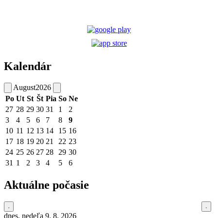
Kalendár
August
2026
Po
Ut
St
Št
Pia
So
Ne
27
28
29
30
31
1
2
3
4
5
6
7
8
9
10
11
12
13
14
15
16
17
18
19
20
21
22
23
24
25
26
27
28
29
30
31
1
2
3
4
5
6
Aktuálne počasie
dnes, nedeľa 9. 8. 2026