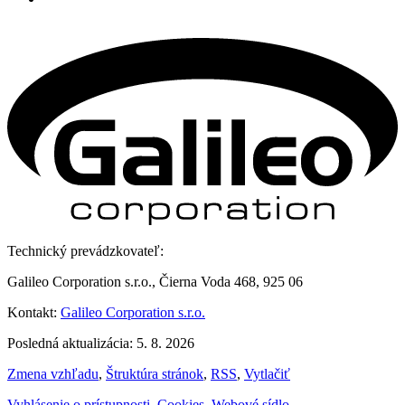
Technický prevádzkovateľ:
Galileo Corporation s.r.o., Čierna Voda 468, 925 06
Kontakt:
Galileo Corporation s.r.o.
Posledná aktualizácia: 5. 8. 2026
Zmena vzhľadu
,
Štruktúra stránok
,
RSS
,
Vytlačiť
Vyhlásenie o prístupnosti
,
Cookies
,
Webové sídlo