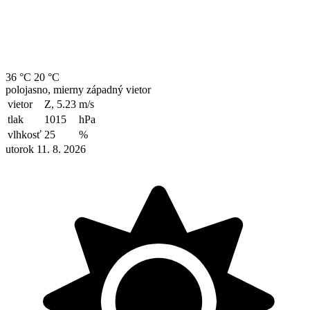
36 °C
20 °C
polojasno, mierny západný vietor
vietor
Z, 5.23
m/s
tlak
1015
hPa
vlhkosť
25
%
utorok 11. 8. 2026