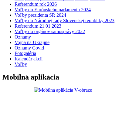
Referendum rok 2026
Voľby do Európskeho parlamentu 2024
Voľby prezidenta SR 2024
Voľby do Národnej rady Slovenskej republiky 2023
Referendum 21.01.2023
Voľby do orgánov samosprávy 2022
Oznamy
Vojna na Ukrajine
Oznamy Covid
Fotogaléria
Kalendár akcií
Voľby
Mobilná aplikácia