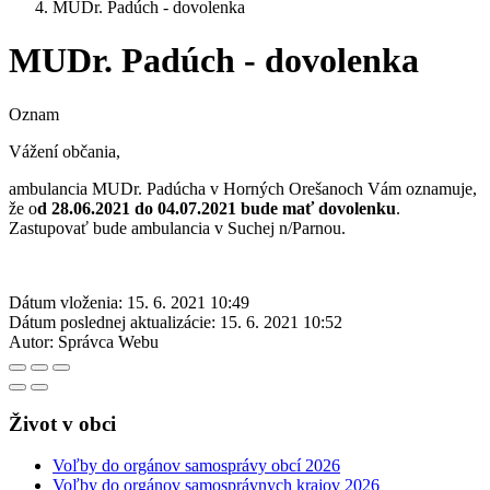
MUDr. Padúch - dovolenka
MUDr. Padúch - dovolenka
Oznam
Vážení občania,
ambulancia MUDr. Padúcha v Horných Orešanoch Vám oznamuje,
že o
d 28.06.2021 do 04.07.2021 bude mať dovolenku
.
Zastupovať bude ambulancia v Suchej n/Parnou.
Dátum vloženia:
15. 6. 2021 10:49
Dátum poslednej aktualizácie:
15. 6. 2021 10:52
Autor:
Správca Webu
Život v obci
Voľby do orgánov samosprávy obcí 2026
Voľby do orgánov samosprávnych krajov 2026