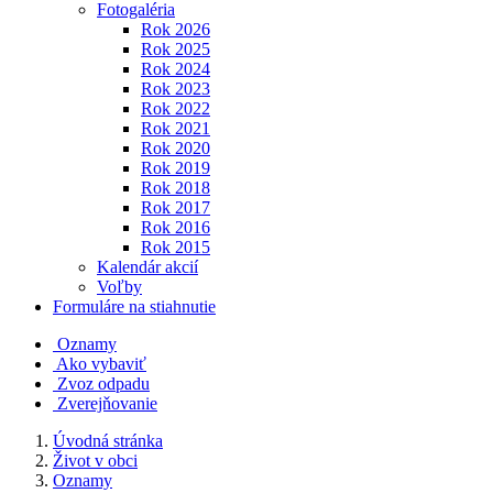
Fotogaléria
Rok 2026
Rok 2025
Rok 2024
Rok 2023
Rok 2022
Rok 2021
Rok 2020
Rok 2019
Rok 2018
Rok 2017
Rok 2016
Rok 2015
Kalendár akcií
Voľby
Formuláre na stiahnutie
Oznamy
Ako vybaviť
Zvoz odpadu
Zverejňovanie
Úvodná stránka
Život v obci
Oznamy