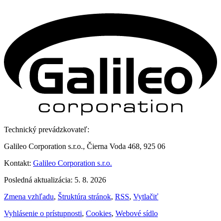
Technický prevádzkovateľ:
Galileo Corporation s.r.o., Čierna Voda 468, 925 06
Kontakt:
Galileo Corporation s.r.o.
Posledná aktualizácia: 5. 8. 2026
Zmena vzhľadu
,
Štruktúra stránok
,
RSS
,
Vytlačiť
Vyhlásenie o prístupnosti
,
Cookies
,
Webové sídlo