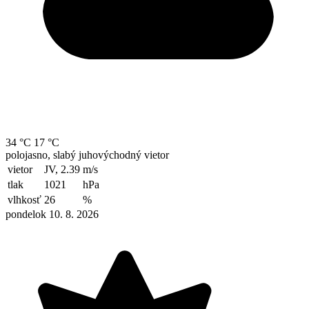
34 °C
17 °C
polojasno, slabý juhovýchodný vietor
vietor
JV, 2.39
m/s
tlak
1021
hPa
vlhkosť
26
%
pondelok 10. 8. 2026