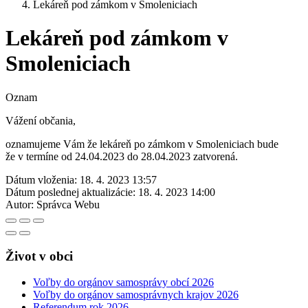
Lekáreň pod zámkom v Smoleniciach
Lekáreň pod zámkom v
Smoleniciach
Oznam
Vážení občania,
oznamujeme Vám že lekáreň po zámkom v Smoleniciach bude
že v termíne od 24.04.2023 do 28.04.2023 zatvorená.
Dátum vloženia:
18. 4. 2023 13:57
Dátum poslednej aktualizácie:
18. 4. 2023 14:00
Autor:
Správca Webu
Život v obci
Voľby do orgánov samosprávy obcí 2026
Voľby do orgánov samosprávnych krajov 2026
Referendum rok 2026