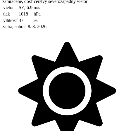
zamračené, dosť čerstvý severozápadný vietor
vietor
SZ, 6.9
m/s
tlak
1018
hPa
vlhkosť
37
%
zajtra, sobota 8. 8. 2026