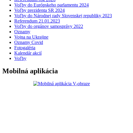
Voľby do Európskeho parlamentu 2024
Voľby prezidenta SR 2024
Voľby do Národnej rady Slovenskej republiky 2023
Referendum 21.01.2023
Voľby do orgánov samosprávy 2022
Oznamy
Vojna na Ukrajine
Oznamy Covid
Fotogaléria
Kalendár akcií
Voľby
Mobilná aplikácia