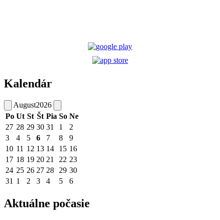
Kalendár
August
2026
Po
Ut
St
Št
Pia
So
Ne
27
28
29
30
31
1
2
3
4
5
6
7
8
9
10
11
12
13
14
15
16
17
18
19
20
21
22
23
24
25
26
27
28
29
30
31
1
2
3
4
5
6
Aktuálne počasie