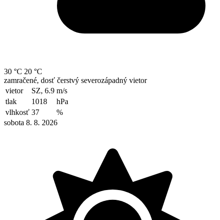
30 °C
20 °C
zamračené, dosť čerstvý severozápadný vietor
vietor
SZ, 6.9
m/s
tlak
1018
hPa
vlhkosť
37
%
sobota 8. 8. 2026