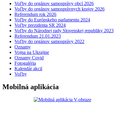
Voľby do orgánov samosprávy obcí 2026
Voľby do orgánov samosprávnych krajov 2026
Referendum rok 2026
Voľby do Európskeho parlamentu 2024
Voľby prezidenta SR 2024
Voľby do Národnej rady Slovenskej republiky 2023
Referendum 21.01.2023
Voľby do orgánov samosprávy 2022
Oznamy
Vojna na Ukrajine
Oznamy Covid
Fotogaléria
Kalendár akcií
Voľby
Mobilná aplikácia