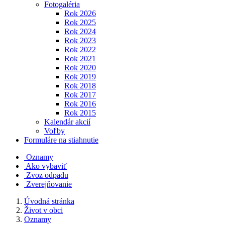
Fotogaléria
Rok 2026
Rok 2025
Rok 2024
Rok 2023
Rok 2022
Rok 2021
Rok 2020
Rok 2019
Rok 2018
Rok 2017
Rok 2016
Rok 2015
Kalendár akcií
Voľby
Formuláre na stiahnutie
Oznamy
Ako vybaviť
Zvoz odpadu
Zverejňovanie
Úvodná stránka
Život v obci
Oznamy