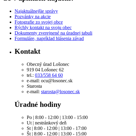
Najaktuálnejšie správy
Pozvánky na akcie
Fotografie zo svojej obce
Rýchly kontakt na svoju obec
Dokumenty zverejnené na úradnej tabuli
Formuláre, napríklad hlásenia závad
Kontakt
Obecný úrad Lošonec
919 04 Lošonec 62
tel.:
033/558 64 60
e-mail: ocu@losonec.sk
Starosta
e-mail:
starosta@losonec.sk
Úradné hodiny
Po | 8:00 - 12:00 | 13:00 - 15:00
Ut | nestránkový deň
St | 8:00 - 12:00 | 13:00 - 17:00
Št | 8:00 - 12:00 | 13:00 - 15:00