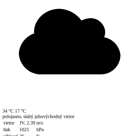
34 °C
17 °C
polojasno, slabý juhovýchodný vietor
vietor
JV, 2.39
m/s
tlak
1021
hPa