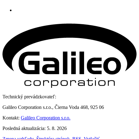
Technický prevádzkovateľ:
Galileo Corporation s.r.o., Čierna Voda 468, 925 06
Kontakt:
Galileo Corporation s.r.o.
Posledná aktualizácia: 5. 8. 2026
Zmena vzhľadu
,
Štruktúra stránok
,
RSS
,
Vytlačiť