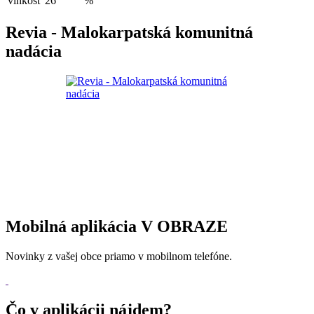
vlhkosť
26
%
Revia - Malokarpatská komunitná
nadácia
Mobilná aplikácia V OBRAZE
Novinky z vašej obce priamo v mobilnom telefóne.
Čo v aplikácii nájdem?