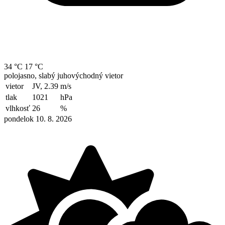
34 °C
17 °C
polojasno, slabý juhovýchodný vietor
vietor
JV, 2.39
m/s
tlak
1021
hPa
vlhkosť
26
%
pondelok 10. 8. 2026