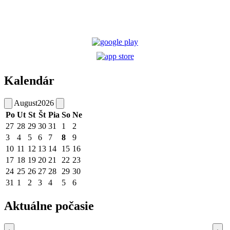
Kalendár
August
2026
Po
Ut
St
Št
Pia
So
Ne
27
28
29
30
31
1
2
3
4
5
6
7
8
9
10
11
12
13
14
15
16
17
18
19
20
21
22
23
24
25
26
27
28
29
30
31
1
2
3
4
5
6
Aktuálne počasie