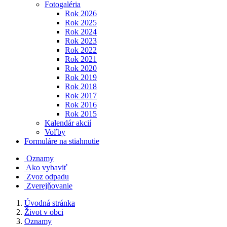
Fotogaléria
Rok 2026
Rok 2025
Rok 2024
Rok 2023
Rok 2022
Rok 2021
Rok 2020
Rok 2019
Rok 2018
Rok 2017
Rok 2016
Rok 2015
Kalendár akcií
Voľby
Formuláre na stiahnutie
Oznamy
Ako vybaviť
Zvoz odpadu
Zverejňovanie
Úvodná stránka
Život v obci
Oznamy