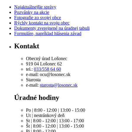
Najaktuálnejšie správy
Pozvánky na akcie
Fotografie zo svojej obce
Rýchly kontakt na svoju obec
Dokumenty zverejnené na úradnej tabuli
Formuláre, napríklad hlásenia závad
Kontakt
Obecný úrad Lošonec
919 04 Lošonec 62
tel.:
033/558 64 60
e-mail: ocu@losonec.sk
Starosta
e-mail:
starosta@losonec.sk
Úradné hodiny
Po | 8:00 - 12:00 | 13:00 - 15:00
Ut | nestránkový deň
St | 8:00 - 12:00 | 13:00 - 17:00
Št | 8:00 - 12:00 | 13:00 - 15:00
Pi | 8:00 - 12:00