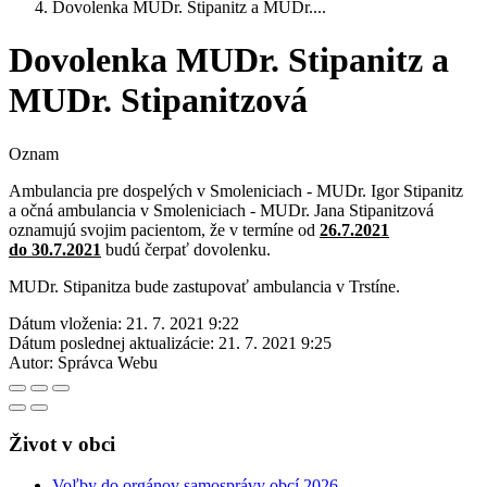
Dovolenka MUDr. Stipanitz a MUDr....
Dovolenka MUDr. Stipanitz a
MUDr. Stipanitzová
Oznam
Ambulancia pre dospelých v Smoleniciach - MUDr. Igor Stipanitz
a očná ambulancia v Smoleniciach - MUDr. Jana Stipanitzová
oznamujú svojim pacientom, že v termíne od
26.7.2021
do 30.7.2021
budú čerpať dovolenku.
MUDr. Stipanitza bude zastupovať ambulancia v Trstíne.
Dátum vloženia:
21. 7. 2021 9:22
Dátum poslednej aktualizácie:
21. 7. 2021 9:25
Autor:
Správca Webu
Život v obci
Voľby do orgánov samosprávy obcí 2026