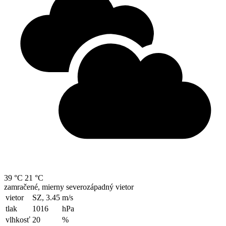
39 °C
21 °C
zamračené, mierny severozápadný vietor
vietor
SZ, 3.45
m/s
tlak
1016
hPa
vlhkosť
20
%