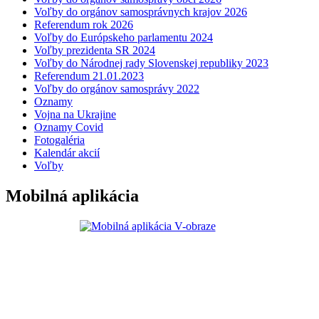
Voľby do orgánov samosprávnych krajov 2026
Referendum rok 2026
Voľby do Európskeho parlamentu 2024
Voľby prezidenta SR 2024
Voľby do Národnej rady Slovenskej republiky 2023
Referendum 21.01.2023
Voľby do orgánov samosprávy 2022
Oznamy
Vojna na Ukrajine
Oznamy Covid
Fotogaléria
Kalendár akcií
Voľby
Mobilná aplikácia