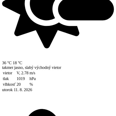
36 °C
18 °C
takmer jasno, slabý východný vietor
vietor
V, 2.78
m/s
tlak
1019
hPa
vlhkosť
20
%
utorok 11. 8. 2026