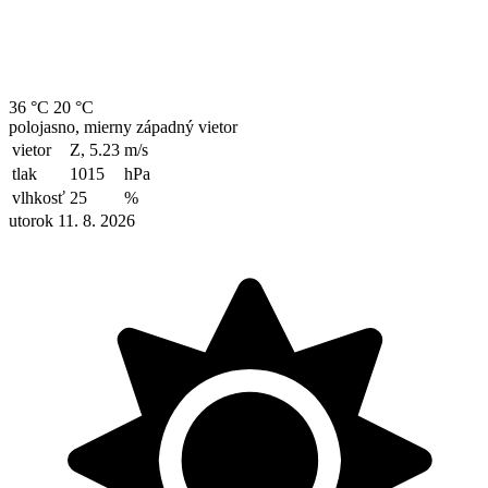
36 °C
20 °C
polojasno, mierny západný vietor
vietor
Z, 5.23
m/s
tlak
1015
hPa
vlhkosť
25
%
utorok 11. 8. 2026