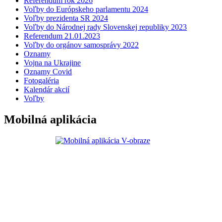
Referendum rok 2026
Voľby do Európskeho parlamentu 2024
Voľby prezidenta SR 2024
Voľby do Národnej rady Slovenskej republiky 2023
Referendum 21.01.2023
Voľby do orgánov samosprávy 2022
Oznamy
Vojna na Ukrajine
Oznamy Covid
Fotogaléria
Kalendár akcií
Voľby
Mobilná aplikácia