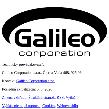
Technický prevádzkovateľ:
Galileo Corporation s.r.o., Čierna Voda 468, 925 06
Kontakt:
Galileo Corporation s.r.o.
Posledná aktualizácia: 5. 8. 2026
Zmena vzhľadu
,
Štruktúra stránok
,
RSS
,
Vytlačiť
Vyhlásenie o prístupnosti
,
Cookies
,
Webové sídlo