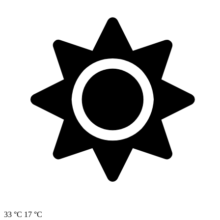
33 °C
17 °C