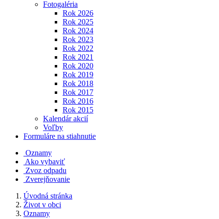
Fotogaléria
Rok 2026
Rok 2025
Rok 2024
Rok 2023
Rok 2022
Rok 2021
Rok 2020
Rok 2019
Rok 2018
Rok 2017
Rok 2016
Rok 2015
Kalendár akcií
Voľby
Formuláre na stiahnutie
Oznamy
Ako vybaviť
Zvoz odpadu
Zverejňovanie
Úvodná stránka
Život v obci
Oznamy