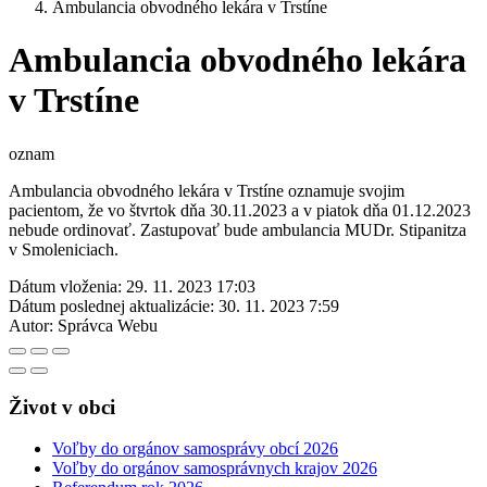
Ambulancia obvodného lekára v Trstíne
Ambulancia obvodného lekára
v Trstíne
oznam
Ambulancia obvodného lekára v Trstíne oznamuje svojim
pacientom, že vo štvrtok dňa 30.11.2023 a v piatok dňa 01.12.2023
nebude ordinovať. Zastupovať bude ambulancia MUDr. Stipanitza
v Smoleniciach.
Dátum vloženia:
29. 11. 2023 17:03
Dátum poslednej aktualizácie:
30. 11. 2023 7:59
Autor:
Správca Webu
Život v obci
Voľby do orgánov samosprávy obcí 2026
Voľby do orgánov samosprávnych krajov 2026