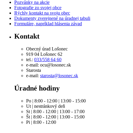
Pozvánky na akcie
Fotografie zo svojej obce
Rýchly kontakt na svoju obec
Dokumenty zverejnené na úradnej tabuli
Formuláre, napríklad hlásenia závad
Kontakt
Obecný úrad Lošonec
919 04 Lošonec 62
tel.:
033/558 64 60
e-mail: ocu@losonec.sk
Starosta
e-mail:
starosta@losonec.sk
Úradné hodiny
Po | 8:00 - 12:00 | 13:00 - 15:00
Ut | nestránkový deň
St | 8:00 - 12:00 | 13:00 - 17:00
Št | 8:00 - 12:00 | 13:00 - 15:00
Pi | 8:00 - 12:00