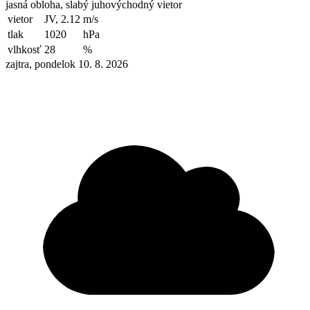
jasná obloha, slabý juhovýchodný vietor
vietor
JV, 2.12
m/s
tlak
1020
hPa
vlhkosť
28
%
zajtra, pondelok 10. 8. 2026