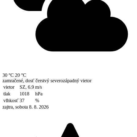
30 °C
20 °C
zamračené, dosť čerstvý severozápadný vietor
vietor
SZ, 6.9
m/s
tlak
1018
hPa
vlhkosť
37
%
zajtra, sobota 8. 8. 2026