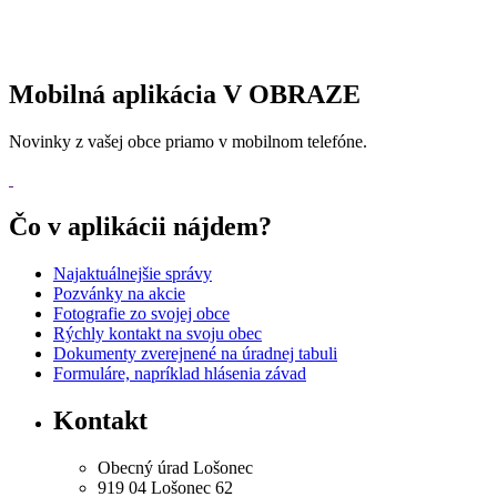
Mobilná aplikácia V OBRAZE
Novinky z vašej obce priamo v mobilnom telefóne.
Čo v aplikácii nájdem?
Najaktuálnejšie správy
Pozvánky na akcie
Fotografie zo svojej obce
Rýchly kontakt na svoju obec
Dokumenty zverejnené na úradnej tabuli
Formuláre, napríklad hlásenia závad
Kontakt
Obecný úrad Lošonec
919 04 Lošonec 62