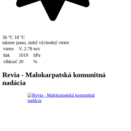
36 °C
18 °C
takmer jasno, slabý východný vietor
vietor
V, 2.78
m/s
tlak
1019
hPa
vlhkosť
20
%
Revia - Malokarpatská komunitná
nadácia