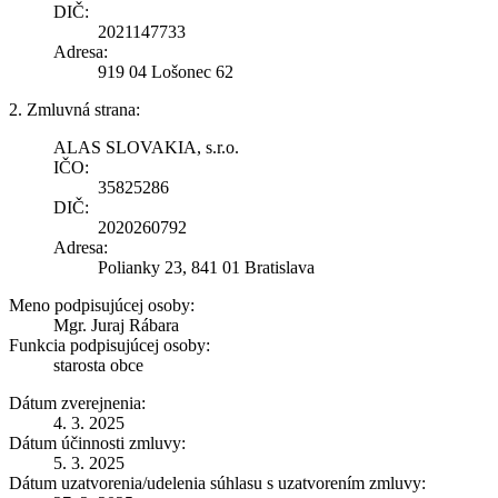
DIČ:
2021147733
Adresa:
919 04 Lošonec 62
2. Zmluvná strana:
ALAS SLOVAKIA, s.r.o.
IČO:
35825286
DIČ:
2020260792
Adresa:
Polianky 23, 841 01 Bratislava
Meno podpisujúcej osoby:
Mgr. Juraj Rábara
Funkcia podpisujúcej osoby:
starosta obce
Dátum zverejnenia:
4. 3. 2025
Dátum účinnosti zmluvy:
5. 3. 2025
Dátum uzatvorenia/udelenia súhlasu s uzatvorením zmluvy: