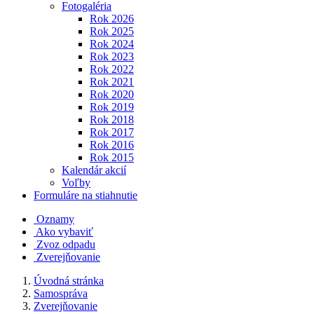
Fotogaléria
Rok 2026
Rok 2025
Rok 2024
Rok 2023
Rok 2022
Rok 2021
Rok 2020
Rok 2019
Rok 2018
Rok 2017
Rok 2016
Rok 2015
Kalendár akcií
Voľby
Formuláre na stiahnutie
Oznamy
Ako vybaviť
Zvoz odpadu
Zverejňovanie
Úvodná stránka
Samospráva
Zverejňovanie