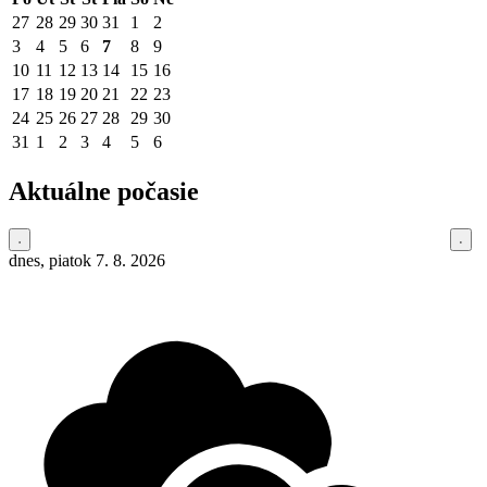
27
28
29
30
31
1
2
3
4
5
6
7
8
9
10
11
12
13
14
15
16
17
18
19
20
21
22
23
24
25
26
27
28
29
30
31
1
2
3
4
5
6
Aktuálne počasie
dnes, piatok 7. 8. 2026