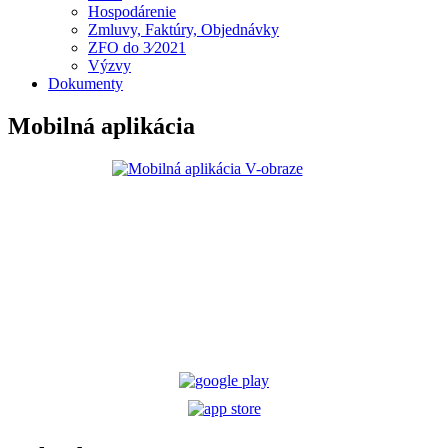
Hospodárenie
Zmluvy, Faktúry, Objednávky
ZFO do 3⁄2021
Výzvy
Dokumenty
Mobilná aplikácia