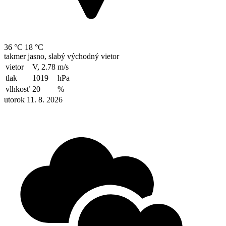
36 °C
18 °C
takmer jasno, slabý východný vietor
vietor
V, 2.78
m/s
tlak
1019
hPa
vlhkosť
20
%
utorok 11. 8. 2026