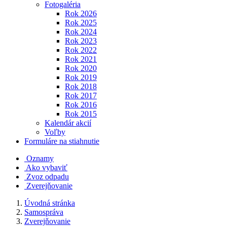
Fotogaléria
Rok 2026
Rok 2025
Rok 2024
Rok 2023
Rok 2022
Rok 2021
Rok 2020
Rok 2019
Rok 2018
Rok 2017
Rok 2016
Rok 2015
Kalendár akcií
Voľby
Formuláre na stiahnutie
Oznamy
Ako vybaviť
Zvoz odpadu
Zverejňovanie
Úvodná stránka
Samospráva
Zverejňovanie