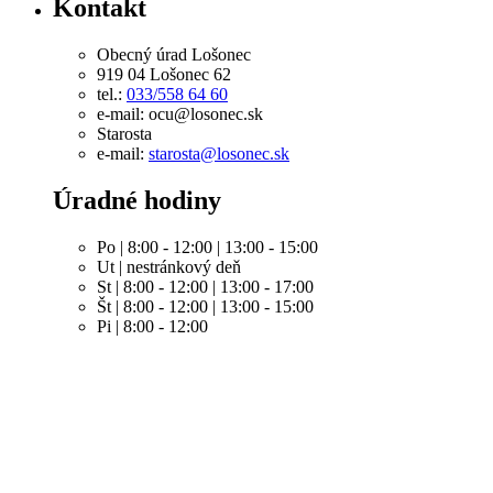
Kontakt
Obecný úrad Lošonec
919 04 Lošonec 62
tel.:
033/558 64 60
e-mail: ocu@losonec.sk
Starosta
e-mail:
starosta@losonec.sk
Úradné hodiny
Po | 8:00 - 12:00 | 13:00 - 15:00
Ut | nestránkový deň
St | 8:00 - 12:00 | 13:00 - 17:00
Št | 8:00 - 12:00 | 13:00 - 15:00
Pi | 8:00 - 12:00