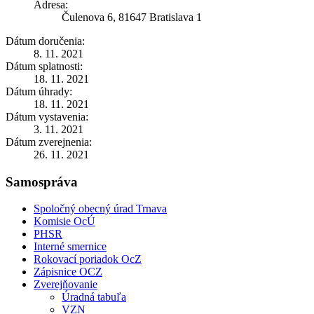
Adresa:
Čulenova 6, 81647 Bratislava 1
Dátum doručenia:
8. 11. 2021
Dátum splatnosti:
18. 11. 2021
Dátum úhrady:
18. 11. 2021
Dátum vystavenia:
3. 11. 2021
Dátum zverejnenia:
26. 11. 2021
Samospráva
Spoločný obecný úrad Trnava
Komisie OcÚ
PHSR
Interné smernice
Rokovací poriadok OcZ
Zápisnice OCZ
Zverejňovanie
Úradná tabuľa
VZN