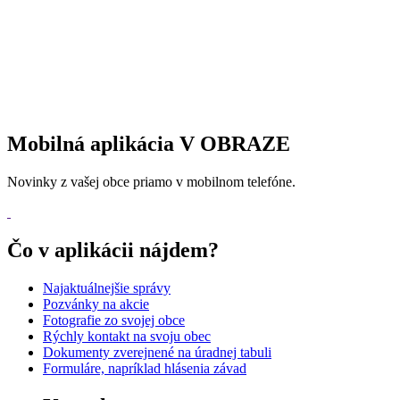
Mobilná aplikácia V OBRAZE
Novinky z vašej obce priamo v mobilnom telefóne.
Čo v aplikácii nájdem?
Najaktuálnejšie správy
Pozvánky na akcie
Fotografie zo svojej obce
Rýchly kontakt na svoju obec
Dokumenty zverejnené na úradnej tabuli
Formuláre, napríklad hlásenia závad