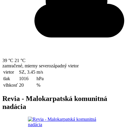
39 °C
21 °C
zamračené, mierny severozápadný vietor
vietor
SZ, 3.45
m/s
tlak
1016
hPa
vlhkosť
20
%
Revia - Malokarpatská komunitná
nadácia