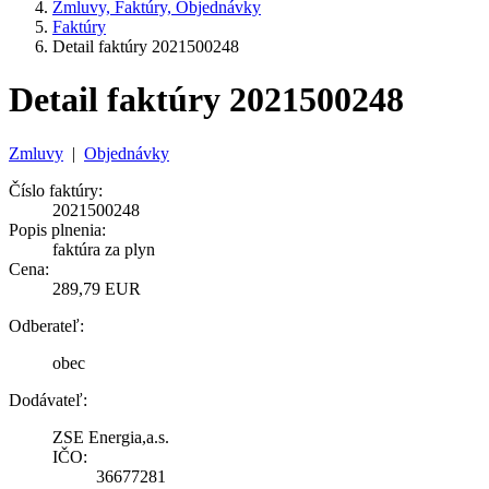
Zmluvy, Faktúry, Objednávky
Faktúry
Detail faktúry 2021500248
Detail faktúry 2021500248
Zmluvy
|
Objednávky
Číslo faktúry:
2021500248
Popis plnenia:
faktúra za plyn
Cena:
289,79 EUR
Odberateľ:
obec
Dodávateľ:
ZSE Energia,a.s.
IČO:
36677281