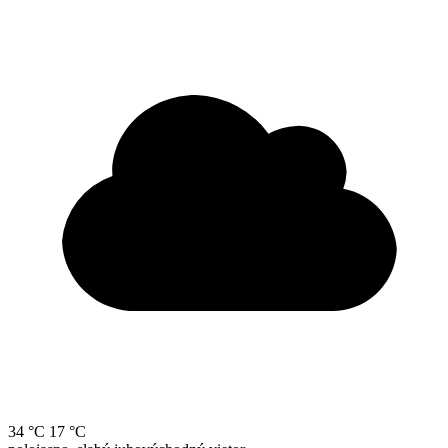
34 °C
17 °C