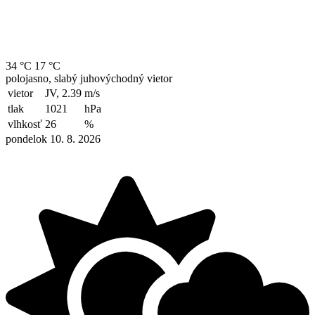
34 °C
17 °C
polojasno, slabý juhovýchodný vietor
vietor
JV, 2.39
m/s
tlak
1021
hPa
vlhkosť
26
%
pondelok 10. 8. 2026