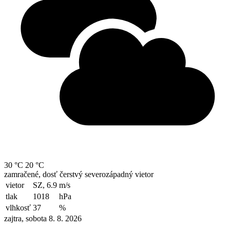
30 °C
20 °C
zamračené, dosť čerstvý severozápadný vietor
vietor
SZ, 6.9
m/s
tlak
1018
hPa
vlhkosť
37
%
zajtra, sobota 8. 8. 2026