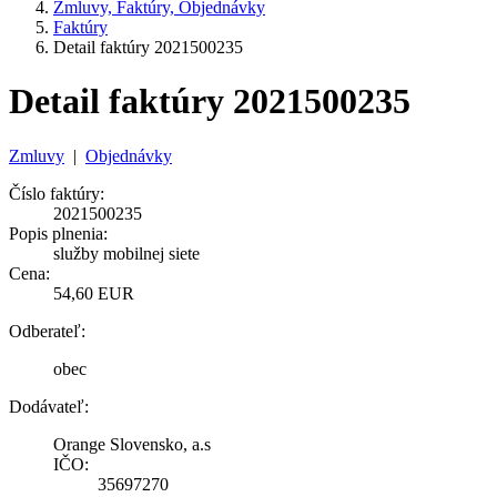
Zmluvy, Faktúry, Objednávky
Faktúry
Detail faktúry 2021500235
Detail faktúry 2021500235
Zmluvy
|
Objednávky
Číslo faktúry:
2021500235
Popis plnenia:
služby mobilnej siete
Cena:
54,60 EUR
Odberateľ:
obec
Dodávateľ:
Orange Slovensko, a.s
IČO:
35697270