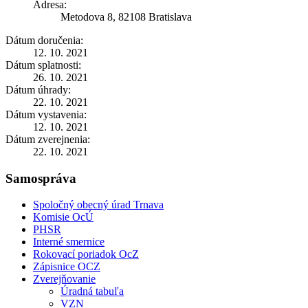
Adresa:
Metodova 8, 82108 Bratislava
Dátum doručenia:
12. 10. 2021
Dátum splatnosti:
26. 10. 2021
Dátum úhrady:
22. 10. 2021
Dátum vystavenia:
12. 10. 2021
Dátum zverejnenia:
22. 10. 2021
Samospráva
Spoločný obecný úrad Trnava
Komisie OcÚ
PHSR
Interné smernice
Rokovací poriadok OcZ
Zápisnice OCZ
Zverejňovanie
Úradná tabuľa
VZN