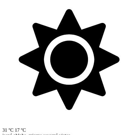
31 °C
17 °C