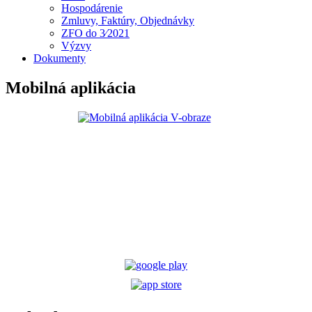
Hospodárenie
Zmluvy, Faktúry, Objednávky
ZFO do 3⁄2021
Výzvy
Dokumenty
Mobilná aplikácia