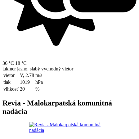
36 °C
18 °C
takmer jasno, slabý východný vietor
vietor
V, 2.78
m/s
tlak
1019
hPa
vlhkosť
20
%
Revia - Malokarpatská komunitná
nadácia