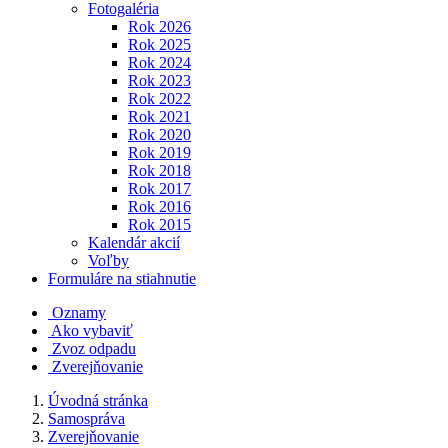
Fotogaléria
Rok 2026
Rok 2025
Rok 2024
Rok 2023
Rok 2022
Rok 2021
Rok 2020
Rok 2019
Rok 2018
Rok 2017
Rok 2016
Rok 2015
Kalendár akcií
Voľby
Formuláre na stiahnutie
Oznamy
Ako vybaviť
Zvoz odpadu
Zverejňovanie
Úvodná stránka
Samospráva
Zverejňovanie