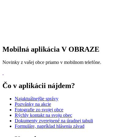
Mobilná aplikácia V OBRAZE
Novinky z vašej obce priamo v mobilnom telefóne.
Čo v aplikácii nájdem?
Najaktuálnejšie správy
Pozvánky na akcie
Fotografie zo svojej obce
Rýchly kontakt na svoju obec
Dokumenty zverejnené na úradnej tabuli
Formuláre, napríklad hlásenia závad