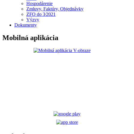
Hospodárenie
Zmluvy, Faktúry, Objednávky
ZFO do 3⁄2021
Výzvy
Dokumenty
Mobilná aplikácia