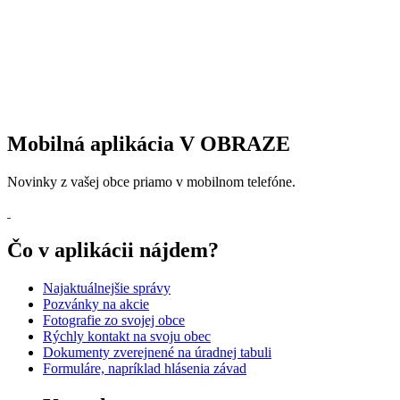
Mobilná aplikácia V OBRAZE
Novinky z vašej obce priamo v mobilnom telefóne.
Čo v aplikácii nájdem?
Najaktuálnejšie správy
Pozvánky na akcie
Fotografie zo svojej obce
Rýchly kontakt na svoju obec
Dokumenty zverejnené na úradnej tabuli
Formuláre, napríklad hlásenia závad