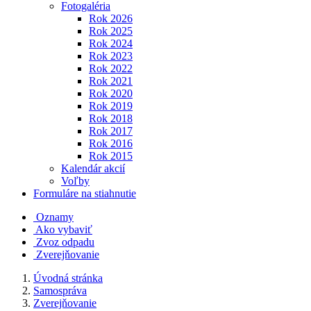
Fotogaléria
Rok 2026
Rok 2025
Rok 2024
Rok 2023
Rok 2022
Rok 2021
Rok 2020
Rok 2019
Rok 2018
Rok 2017
Rok 2016
Rok 2015
Kalendár akcií
Voľby
Formuláre na stiahnutie
Oznamy
Ako vybaviť
Zvoz odpadu
Zverejňovanie
Úvodná stránka
Samospráva
Zverejňovanie