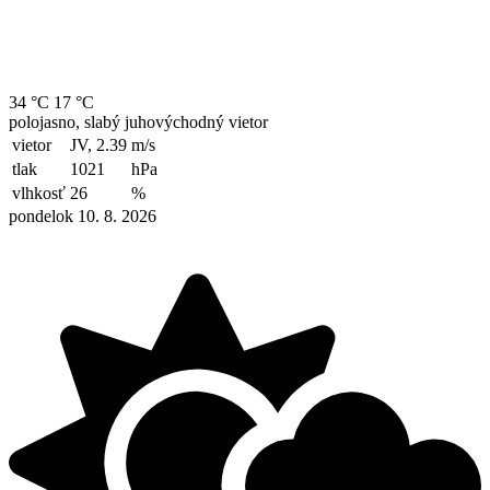
34 °C
17 °C
polojasno, slabý juhovýchodný vietor
vietor
JV, 2.39
m/s
tlak
1021
hPa
vlhkosť
26
%
pondelok 10. 8. 2026