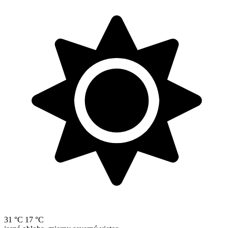
31 °C
17 °C