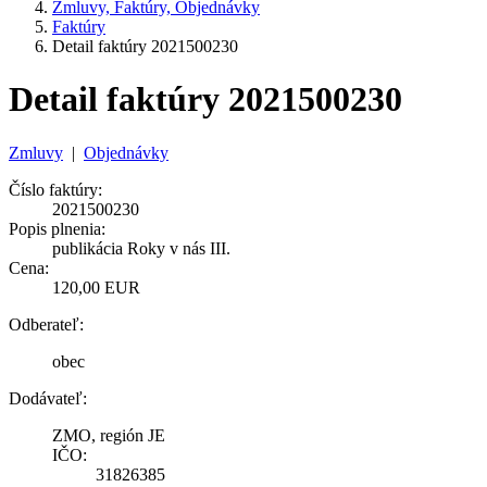
Zmluvy, Faktúry, Objednávky
Faktúry
Detail faktúry 2021500230
Detail faktúry 2021500230
Zmluvy
|
Objednávky
Číslo faktúry:
2021500230
Popis plnenia:
publikácia Roky v nás III.
Cena:
120,00 EUR
Odberateľ:
obec
Dodávateľ:
ZMO, región JE
IČO:
31826385