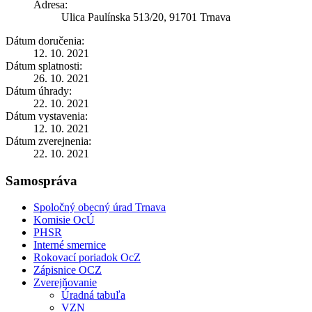
Adresa:
Ulica Paulínska 513/20, 91701 Trnava
Dátum doručenia:
12. 10. 2021
Dátum splatnosti:
26. 10. 2021
Dátum úhrady:
22. 10. 2021
Dátum vystavenia:
12. 10. 2021
Dátum zverejnenia:
22. 10. 2021
Samospráva
Spoločný obecný úrad Trnava
Komisie OcÚ
PHSR
Interné smernice
Rokovací poriadok OcZ
Zápisnice OCZ
Zverejňovanie
Úradná tabuľa
VZN