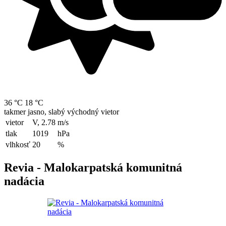
36 °C
18 °C
takmer jasno, slabý východný vietor
vietor
V, 2.78
m/s
tlak
1019
hPa
vlhkosť
20
%
Revia - Malokarpatská komunitná
nadácia