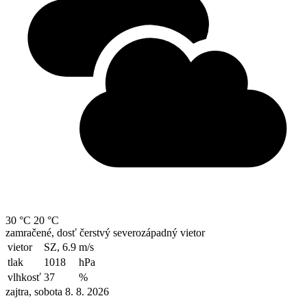
30 °C
20 °C
zamračené, dosť čerstvý severozápadný vietor
vietor
SZ, 6.9
m/s
tlak
1018
hPa
vlhkosť
37
%
zajtra, sobota 8. 8. 2026