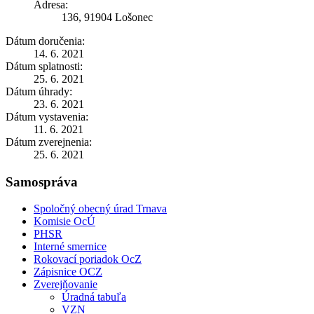
Adresa:
136, 91904 Lošonec
Dátum doručenia:
14. 6. 2021
Dátum splatnosti:
25. 6. 2021
Dátum úhrady:
23. 6. 2021
Dátum vystavenia:
11. 6. 2021
Dátum zverejnenia:
25. 6. 2021
Samospráva
Spoločný obecný úrad Trnava
Komisie OcÚ
PHSR
Interné smernice
Rokovací poriadok OcZ
Zápisnice OCZ
Zverejňovanie
Úradná tabuľa
VZN