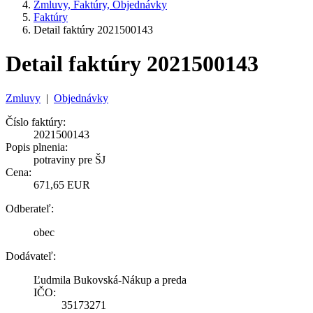
Zmluvy, Faktúry, Objednávky
Faktúry
Detail faktúry 2021500143
Detail faktúry 2021500143
Zmluvy
|
Objednávky
Číslo faktúry:
2021500143
Popis plnenia:
potraviny pre ŠJ
Cena:
671,65 EUR
Odberateľ:
obec
Dodávateľ:
Ľudmila Bukovská-Nákup a preda
IČO:
35173271