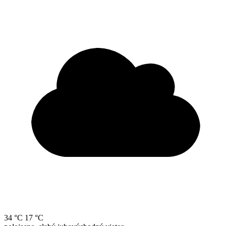
34 °C
17 °C