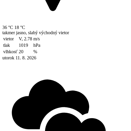
36 °C
18 °C
takmer jasno, slabý východný vietor
vietor
V, 2.78
m/s
tlak
1019
hPa
vlhkosť
20
%
utorok 11. 8. 2026