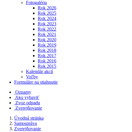
Fotogaléria
Rok 2026
Rok 2025
Rok 2024
Rok 2023
Rok 2022
Rok 2021
Rok 2020
Rok 2019
Rok 2018
Rok 2017
Rok 2016
Rok 2015
Kalendár akcií
Voľby
Formuláre na stiahnutie
Oznamy
Ako vybaviť
Zvoz odpadu
Zverejňovanie
Úvodná stránka
Samospráva
Zverejňovanie