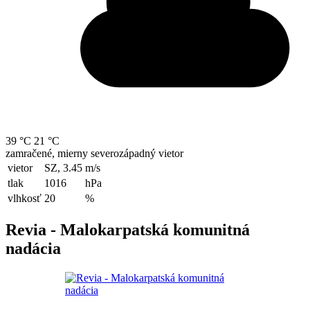
39 °C
21 °C
zamračené, mierny severozápadný vietor
vietor
SZ, 3.45
m/s
tlak
1016
hPa
vlhkosť
20
%
Revia - Malokarpatská komunitná
nadácia