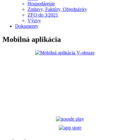
Hospodárenie
Zmluvy, Faktúry, Objednávky
ZFO do 3⁄2021
Výzvy
Dokumenty
Mobilná aplikácia