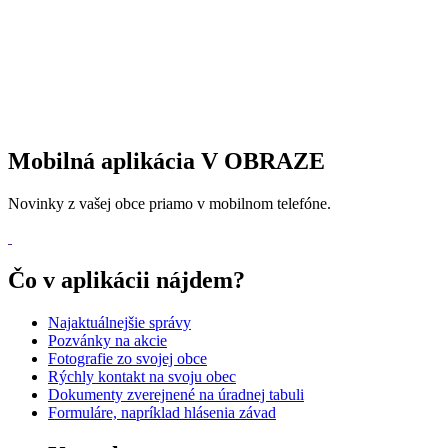
Mobilná aplikácia V OBRAZE
Novinky z vašej obce priamo v mobilnom telefóne.
Čo v aplikácii nájdem?
Najaktuálnejšie správy
Pozvánky na akcie
Fotografie zo svojej obce
Rýchly kontakt na svoju obec
Dokumenty zverejnené na úradnej tabuli
Formuláre, napríklad hlásenia závad