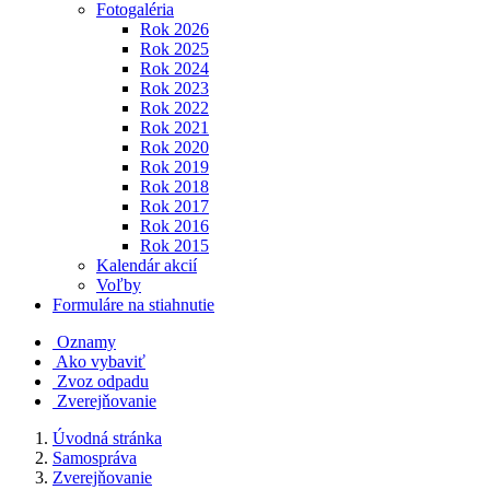
Fotogaléria
Rok 2026
Rok 2025
Rok 2024
Rok 2023
Rok 2022
Rok 2021
Rok 2020
Rok 2019
Rok 2018
Rok 2017
Rok 2016
Rok 2015
Kalendár akcií
Voľby
Formuláre na stiahnutie
Oznamy
Ako vybaviť
Zvoz odpadu
Zverejňovanie
Úvodná stránka
Samospráva
Zverejňovanie