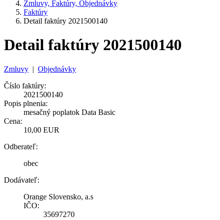
Zmluvy, Faktúry, Objednávky
Faktúry
Detail faktúry 2021500140
Detail faktúry 2021500140
Zmluvy
|
Objednávky
Číslo faktúry:
2021500140
Popis plnenia:
mesačný poplatok Data Basic
Cena:
10,00 EUR
Odberateľ:
obec
Dodávateľ:
Orange Slovensko, a.s
IČO:
35697270