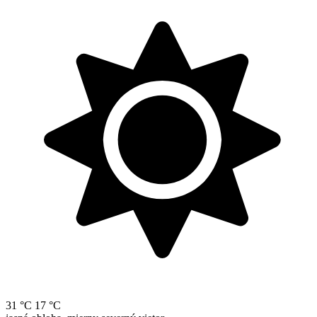
31 °C
17 °C