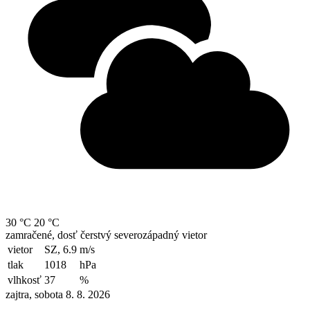
30 °C
20 °C
zamračené, dosť čerstvý severozápadný vietor
vietor
SZ, 6.9
m/s
tlak
1018
hPa
vlhkosť
37
%
zajtra, sobota 8. 8. 2026