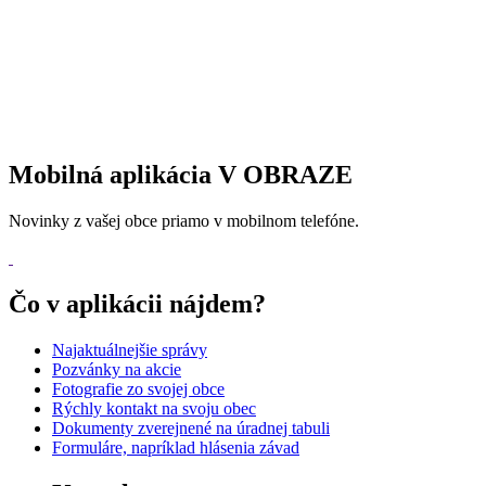
Mobilná aplikácia V OBRAZE
Novinky z vašej obce priamo v mobilnom telefóne.
Čo v aplikácii nájdem?
Najaktuálnejšie správy
Pozvánky na akcie
Fotografie zo svojej obce
Rýchly kontakt na svoju obec
Dokumenty zverejnené na úradnej tabuli
Formuláre, napríklad hlásenia závad