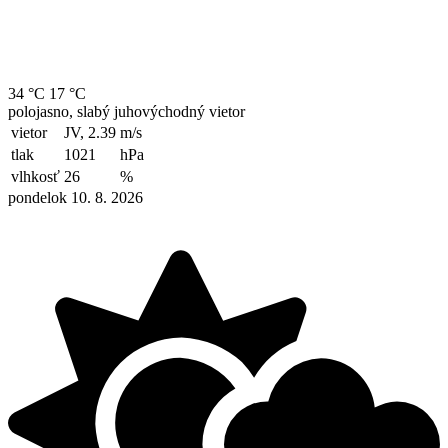
34 °C
17 °C
polojasno, slabý juhovýchodný vietor
vietor
JV, 2.39
m/s
tlak
1021
hPa
vlhkosť
26
%
pondelok 10. 8. 2026