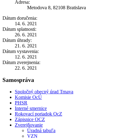
Adresa:
Metodova 8, 82108 Bratislava
Dátum doručenia:
14. 6. 2021
Dátum splatnosti:
26. 6. 2021
Dátum úhrady:
21. 6. 2021
Dátum vystavenia:
12. 6. 2021
Dátum zverejnenia:
22. 6. 2021
Samospráva
Spoločný obecný úrad Trnava
Komisie OcÚ
PHSR
Interné smernice
Rokovací poriadok OcZ
Zápisnice OCZ
Zverejňovanie
Úradná tabuľa
VZN