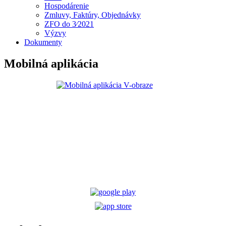
Hospodárenie
Zmluvy, Faktúry, Objednávky
ZFO do 3⁄2021
Výzvy
Dokumenty
Mobilná aplikácia