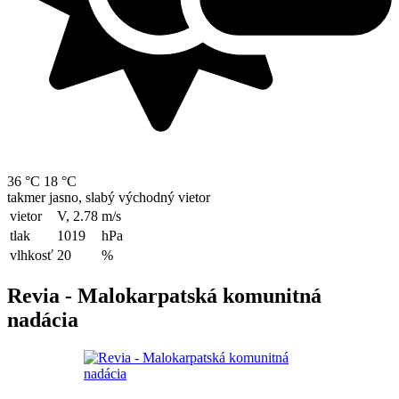
36 °C
18 °C
takmer jasno, slabý východný vietor
vietor
V, 2.78
m/s
tlak
1019
hPa
vlhkosť
20
%
Revia - Malokarpatská komunitná
nadácia